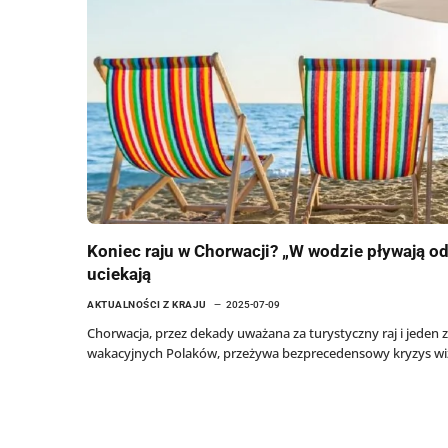
Koniec raju w Chorwacji? „W wodzie pływają o
uciekają
AKTUALNOŚCI Z KRAJU
2025-07-09
Chorwacja, przez dekady uważana za turystyczny raj i jeden
wakacyjnych Polaków, przeżywa bezprecedensowy kryzys wi