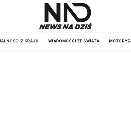
ALNOŚCI Z KRAJU
WIADOMOŚCI ZE ŚWIATA
MOTORYZ