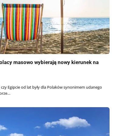
 Polacy masowo wybierają nowy kierunek na
ecji czy Egipcie od lat były dla Polaków synonimem udanego
morze…