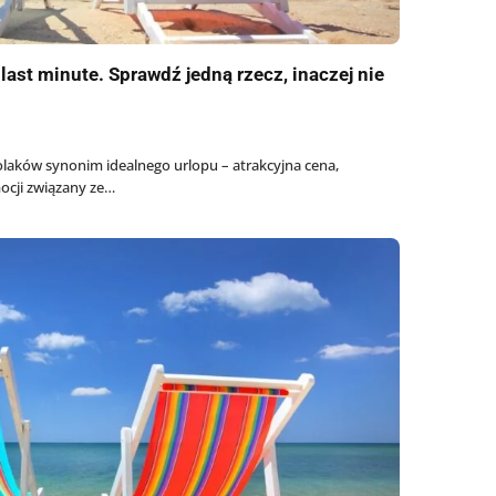
last minute. Sprawdź jedną rzecz, inaczej nie
Polaków synonim idealnego urlopu – atrakcyjna cena,
mocji związany ze…