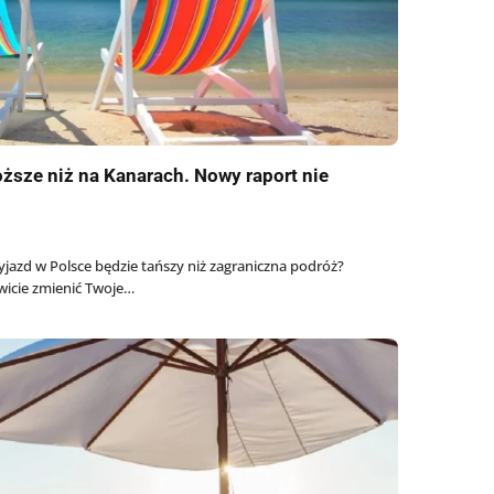
ższe niż na Kanarach. Nowy raport nie
wyjazd w Polsce będzie tańszy niż zagraniczna podróż?
wicie zmienić Twoje…