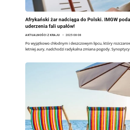
Afrykański żar nadciąga do Polski. IMGW poda
uderzenia fali upałów!
AKTUALNOŚCI Z KRAJU
2025-08-08
Po wyjątkowo chłodnym i deszczowym lipcu, który rozczaro
letniej aury, nadchodzi radykalna zmiana pogody. Synoptycy