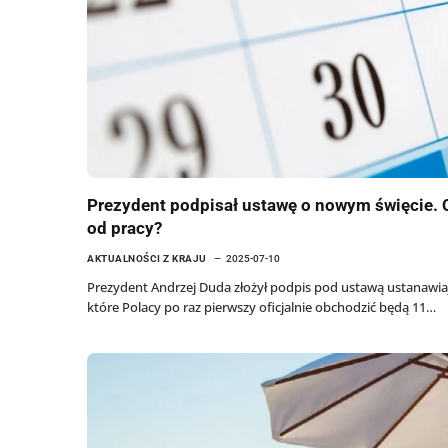
Prezydent podpisał ustawę o nowym święcie. C
od pracy?
AKTUALNOŚCI Z KRAJU
2025-07-10
Prezydent Andrzej Duda złożył podpis pod ustawą ustanawi
które Polacy po raz pierwszy oficjalnie obchodzić będą 11…