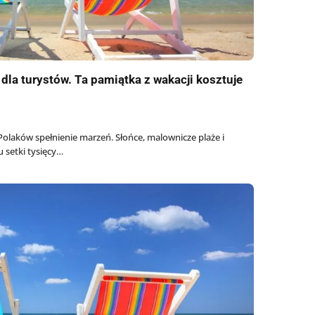
dla turystów. Ta pamiątka z wakacji kosztuje
Polaków spełnienie marzeń. Słońce, malownicze plaże i
u setki tysięcy…