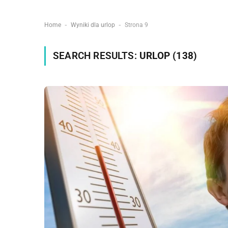
-
-
Home
Wyniki dla urlop
Strona 9
SEARCH RESULTS:
URLOP (138)