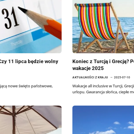
zy 11 lipca będzie wolny
Koniec z Turcją i Grecją?
wakacje 2025
AKTUALNOŚCI Z KRAJU
2025-07-10
ającą nowe święto państwowe,
Wakacje all inclusive w Turcji, Gr
urlopu. Gwarancja słońca, ciepłe 