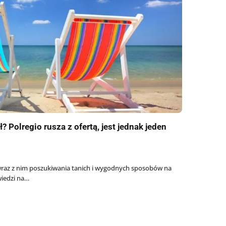
? Polregio rusza z ofertą, jest jednak jeden
 wraz z nim poszukiwania tanich i wygodnych sposobów na
iedzi na…