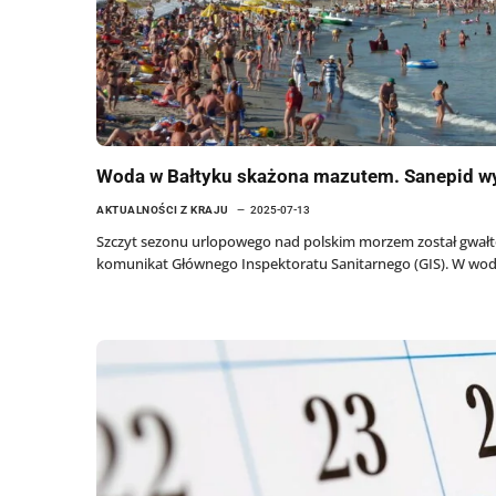
Woda w Bałtyku skażona mazutem. Sanepid wyd
AKTUALNOŚCI Z KRAJU
2025-07-13
Szczyt sezonu urlopowego nad polskim morzem został gwałt
komunikat Głównego Inspektoratu Sanitarnego (GIS). W wod