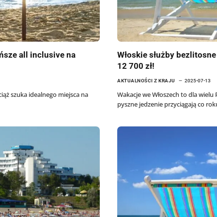
ńsze all inclusive na
Włoskie służby bezlitosne 
12 700 zł!
AKTUALNOŚCI Z KRAJU
2025-07-13
ciąż szuka idealnego miejsca na
Wakacje we Włoszech to dla wielu 
pyszne jedzenie przyciągają co rok