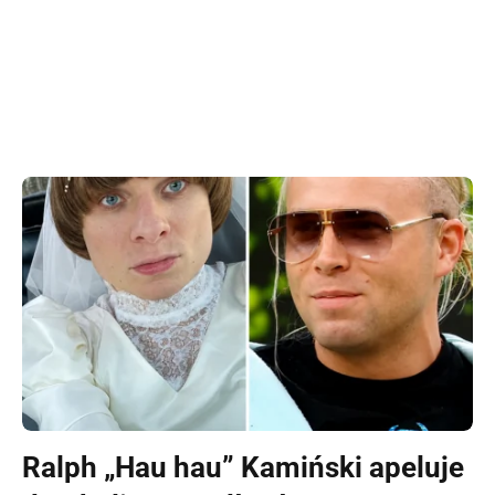
Ralph „Hau hau” Kamiński apeluje