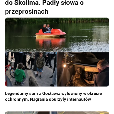
do Skolima. Padły słowa o
przeprosinach
Legendarny sum z Gocławia wyłowiony w okresie
ochronnym. Nagrania oburzyły internautów