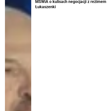
MSWiA o kulisach negocjacji z reżimem
Łukaszenki