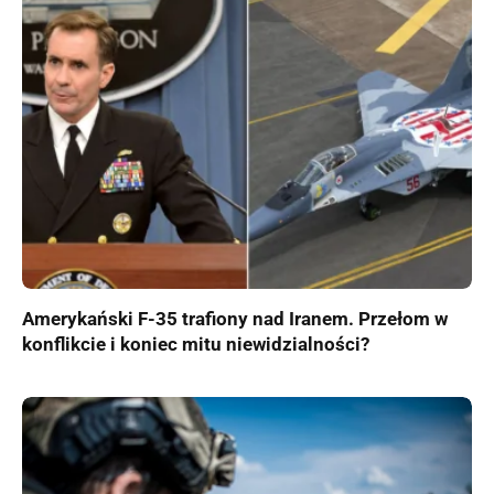
Amerykański F-35 trafiony nad Iranem. Przełom w
konflikcie i koniec mitu niewidzialności?