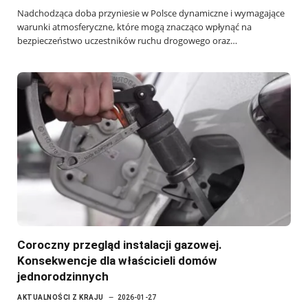
Nadchodząca doba przyniesie w Polsce dynamiczne i wymagające
warunki atmosferyczne, które mogą znacząco wpłynąć na
bezpieczeństwo uczestników ruchu drogowego oraz…
Coroczny przegląd instalacji gazowej.
Konsekwencje dla właścicieli domów
jednorodzinnych
AKTUALNOŚCI Z KRAJU
2026-01-27