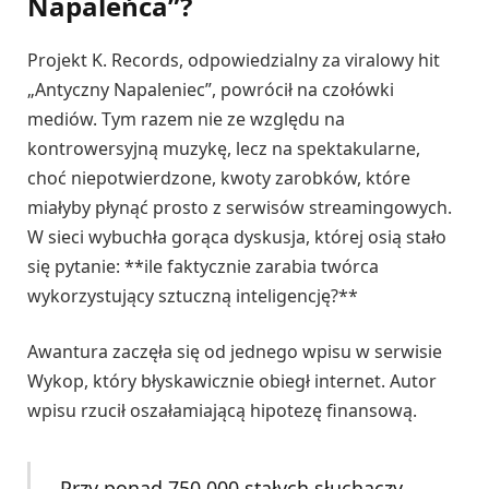
Napaleńca”?
Projekt K. Records, odpowiedzialny za viralowy hit
„Antyczny Napaleniec”, powrócił na czołówki
mediów. Tym razem nie ze względu na
kontrowersyjną muzykę, lecz na spektakularne,
choć niepotwierdzone, kwoty zarobków, które
miałyby płynąć prosto z serwisów streamingowych.
W sieci wybuchła gorąca dyskusja, której osią stało
się pytanie: **ile faktycznie zarabia twórca
wykorzystujący sztuczną inteligencję?**
Awantura zaczęła się od jednego wpisu w serwisie
Wykop, który błyskawicznie obiegł internet. Autor
wpisu rzucił oszałamiającą hipotezę finansową.
Przy ponad 750 000 stałych słuchaczy