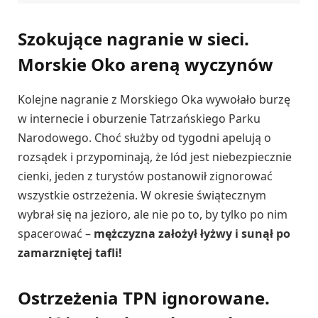
Szokujące nagranie w sieci.
Morskie Oko areną wyczynów
Kolejne nagranie z Morskiego Oka wywołało burzę
w internecie i oburzenie Tatrzańskiego Parku
Narodowego. Choć służby od tygodni apelują o
rozsądek i przypominają, że lód jest niebezpiecznie
cienki, jeden z turystów postanowił zignorować
wszystkie ostrzeżenia. W okresie świątecznym
wybrał się na jezioro, ale nie po to, by tylko po nim
spacerować –
mężczyzna założył łyżwy i sunął po
zamarzniętej tafli!
Ostrzeżenia TPN ignorowane.