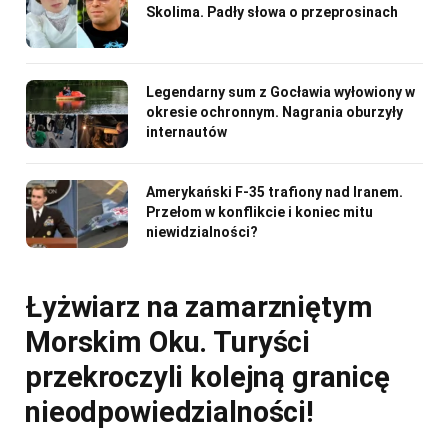
Skolima. Padły słowa o przeprosinach
Legendarny sum z Gocławia wyłowiony w
okresie ochronnym. Nagrania oburzyły
internautów
Amerykański F-35 trafiony nad Iranem.
Przełom w konflikcie i koniec mitu
niewidzialności?
Łyżwiarz na zamarzniętym
Morskim Oku. Turyści
przekroczyli kolejną granicę
nieodpowiedzialności!