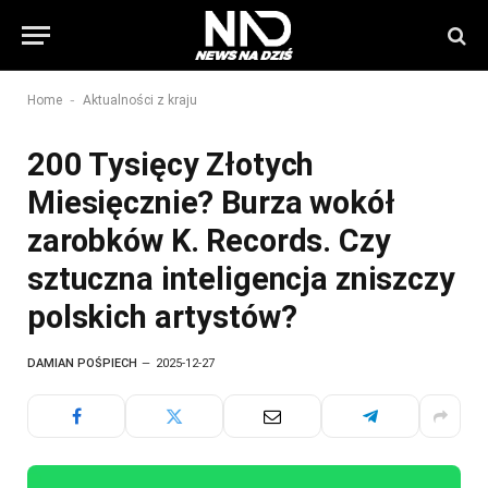
-
Home
Aktualności z kraju
200 Tysięcy Złotych
Miesięcznie? Burza wokół
zarobków K. Records. Czy
sztuczna inteligencja zniszczy
polskich artystów?
DAMIAN POŚPIECH
2025-12-27