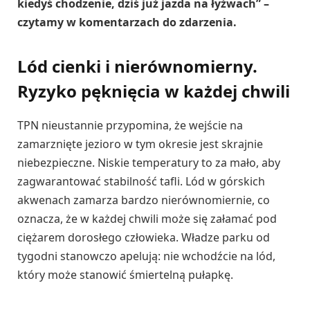
kiedyś chodzenie, dziś już jazda na łyżwach” –
czytamy w komentarzach do zdarzenia.
Lód cienki i nierównomierny.
Ryzyko pęknięcia w każdej chwili
TPN nieustannie przypomina, że wejście na
zamarznięte jezioro w tym okresie jest skrajnie
niebezpieczne. Niskie temperatury to za mało, aby
zagwarantować stabilność tafli. Lód w górskich
akwenach zamarza bardzo nierównomiernie, co
oznacza, że w każdej chwili może się załamać pod
ciężarem dorosłego człowieka. Władze parku od
tygodni stanowczo apelują: nie wchodźcie na lód,
który może stanowić śmiertelną pułapkę.