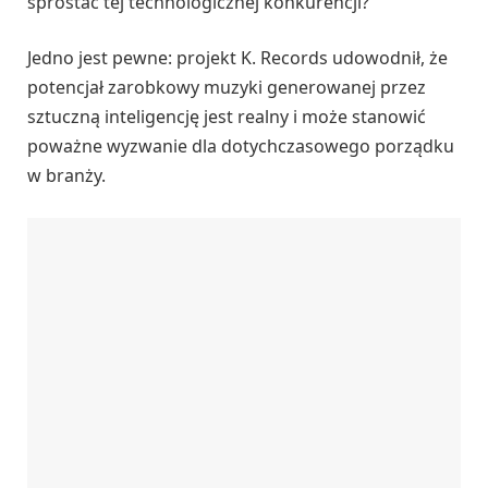
sprostać tej technologicznej konkurencji?
Jedno jest pewne: projekt K. Records udowodnił, że
potencjał zarobkowy muzyki generowanej przez
sztuczną inteligencję jest realny i może stanowić
poważne wyzwanie dla dotychczasowego porządku
w branży.