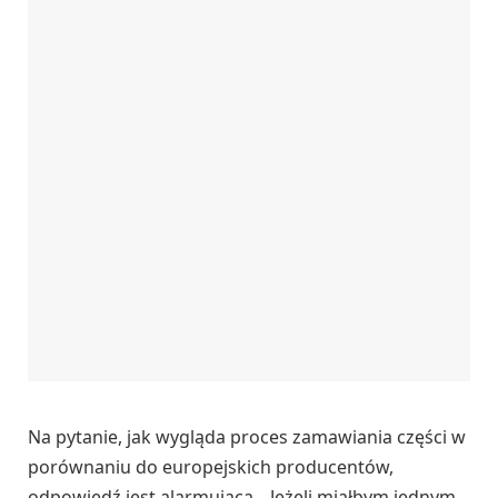
Na pytanie, jak wygląda proces zamawiania części w
porównaniu do europejskich producentów,
odpowiedź jest alarmująca. „Jeżeli miałbym jednym