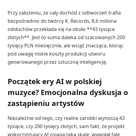
Przy założeniu, że cały dochód z odtworzeń trafia
bezpośrednio do twórcy K. Records, 8,6 miliona
odsłuchów przekłada się na około **43 tysiące
złotych**. Jest to suma daleka od szacowanych 200
tysięcy PLN miesięcznie, ale wciąż znacząca, biorąc
pod uwagę niskie koszty produkcji utworu
generowanego przez sztuczną inteligencję.
Początek ery AI w polskiej
muzyce? Emocjonalna dyskusja o
zastąpieniu artystów
Niezależnie od tego, czy realne zarobki wynoszą 43
tysiące, czy 200 tysięcy złotych, sam fakt, że projekt
wykorzystujący AI osiąga taką skalę, wywołał falę