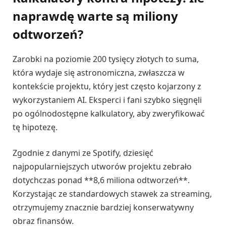
naprawdę warte są miliony
odtworzeń?
Zarobki na poziomie 200 tysięcy złotych to suma,
która wydaje się astronomiczna, zwłaszcza w
kontekście projektu, który jest często kojarzony z
wykorzystaniem AI. Eksperci i fani szybko sięgnęli
po ogólnodostępne kalkulatory, aby zweryfikować
tę hipotezę.
Zgodnie z danymi ze Spotify, dziesięć
najpopularniejszych utworów projektu zebrało
dotychczas ponad **8,6 miliona odtworzeń**.
Korzystając ze standardowych stawek za streaming,
otrzymujemy znacznie bardziej konserwatywny
obraz finansów.