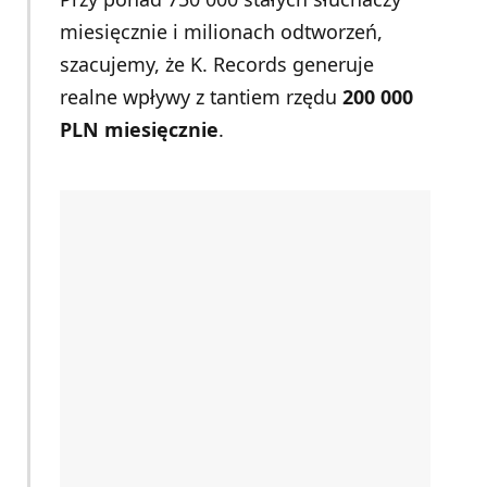
miesięcznie i milionach odtworzeń,
szacujemy, że K. Records generuje
realne wpływy z tantiem rzędu
200 000
PLN miesięcznie
.