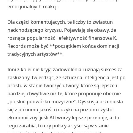
emocjonalnych reakcji.
Dla części komentujących, te liczby to zwiastun
nadchodzącego kryzysu. Pojawiają się obawy, że
rosnąca popularność i efektywność finansowa K.
Records może być **początkiem końca dominacji
tradycyjnych artystów**.
Inni z kolei nie kryją zadowolenia i uznają sukces za
zasłużony, twierdząc, że sztuczna inteligencja jest po
prostu w stanie tworzyć utwory, które są lepsze i
bardziej chwytliwe niż te, które proponuje obecnie
„polskie podwórko muzyczne”. Dyskusja przeniosła
się z poziomu jakości muzyki na poziom czysto
ekonomiczny: jeśli AI tworzy lepsze przeboje, a do
tego zarabia, to czy polscy artyści są w stanie