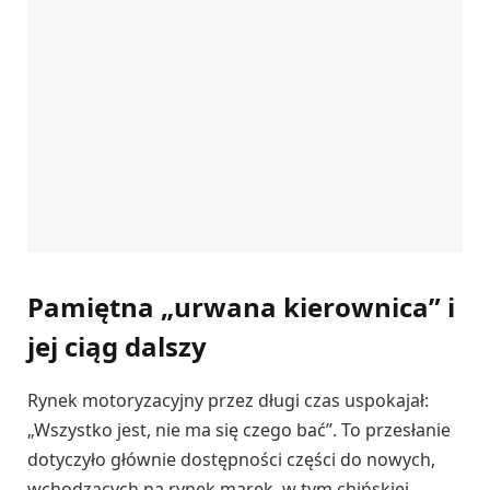
Pamiętna „urwana kierownica” i
jej ciąg dalszy
Rynek motoryzacyjny przez długi czas uspokajał:
„Wszystko jest, nie ma się czego bać”. To przesłanie
dotyczyło głównie dostępności części do nowych,
wchodzących na rynek marek, w tym chińskiej