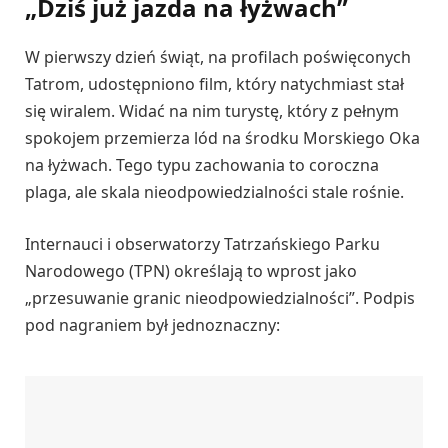
„Dziś już jazda na łyżwach”
W pierwszy dzień świąt, na profilach poświęconych
Tatrom, udostępniono film, który natychmiast stał
się wiralem. Widać na nim turystę, który z pełnym
spokojem przemierza lód na środku Morskiego Oka
na łyżwach. Tego typu zachowania to coroczna
plaga, ale skala nieodpowiedzialności stale rośnie.
Internauci i obserwatorzy Tatrzańskiego Parku
Narodowego (TPN) określają to wprost jako
„przesuwanie granic nieodpowiedzialności”. Podpis
pod nagraniem był jednoznaczny: