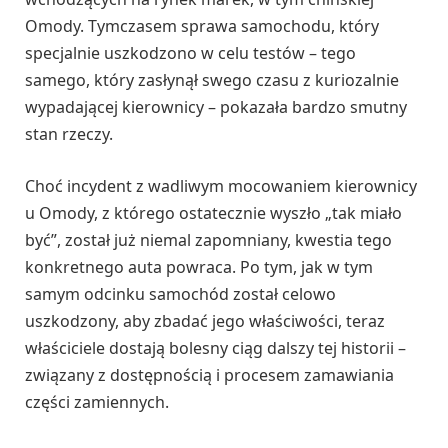
Omody. Tymczasem sprawa samochodu, który
specjalnie uszkodzono w celu testów – tego
samego, który zasłynął swego czasu z kuriozalnie
wypadającej kierownicy – pokazała bardzo smutny
stan rzeczy.
Choć incydent z wadliwym mocowaniem kierownicy
u Omody, z którego ostatecznie wyszło „tak miało
być”, został już niemal zapomniany, kwestia tego
konkretnego auta powraca. Po tym, jak w tym
samym odcinku samochód został celowo
uszkodzony, aby zbadać jego właściwości, teraz
właściciele dostają bolesny ciąg dalszy tej historii –
związany z dostępnością i procesem zamawiania
części zamiennych.