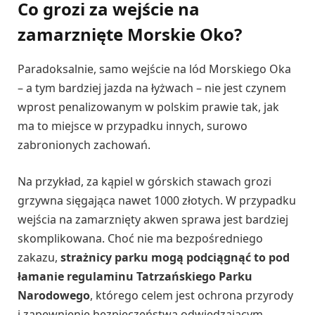
Co grozi za wejście na
zamarznięte Morskie Oko?
Paradoksalnie, samo wejście na lód Morskiego Oka
– a tym bardziej jazda na łyżwach – nie jest czynem
wprost penalizowanym w polskim prawie tak, jak
ma to miejsce w przypadku innych, surowo
zabronionych zachowań.
Na przykład, za kąpiel w górskich stawach grozi
grzywna sięgająca nawet 1000 złotych. W przypadku
wejścia na zamarznięty akwen sprawa jest bardziej
skomplikowana. Choć nie ma bezpośredniego
zakazu,
strażnicy parku mogą podciągnąć to pod
łamanie regulaminu Tatrzańskiego Parku
Narodowego
, którego celem jest ochrona przyrody
i zapewnienie bezpieczeństwa odwiedzającym.