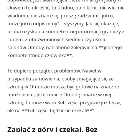
słowem to określić, to trudno, bo nikt nic nie wie, nie
wiadomo, nie znam się, proszę zadzwonić jutro,
może jutro odpiszemy” – słyszymy. Jak się okazuje,
próba uzyskania kompetentnej informacji graniczy z
cudem. Z obdzwonionych siedmiu czy ośmiu
salonów Omody, natrafiono zaledwie na **jednego
kompetentnego człowieka**.
To dopiero początek problemów. Nawet w
przypadku zamówienia, osoby zmagające się ze
szkodą w Omodzie muszą być gotowe na znaczne
opóźnienia: „Jeżeli macie Omodę i macie w niej
szkodę, to może wam 3/4 części przyjdzie już teraz,
ale na **1/4 części będziecie czekali**”.
Zapłać z góry i czekaj. Bez