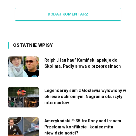
Link
DODAJ KOMENTARZ
OSTATNIE WPISY
Ralph „Hau hau” Kamiński apeluje do
Skolima. Padły słowa o przeprosinach
Legendarny sum z Gocławia wyłowiony w
okresie ochronnym. Nagrania oburzyły
internautów
Amerykański F-35 trafiony nad Iranem.
Przełom w konflikcie i koniec mitu
niewidzialności?