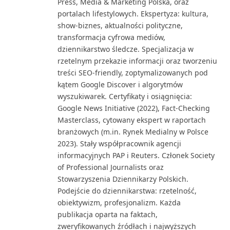
Press, Media & Marketing Polska, oraz
portalach lifestylowych. Ekspertyza: kultura,
show-biznes, aktualności polityczne,
transformacja cyfrowa mediów,
dziennikarstwo śledcze. Specjalizacja w
rzetelnym przekazie informacji oraz tworzeniu
treści SEO-friendly, zoptymalizowanych pod
kątem Google Discover i algorytmów
wyszukiwarek. Certyfikaty i osiągnięcia:
Google News Initiative (2022), Fact-Checking
Masterclass, cytowany ekspert w raportach
branżowych (m.in. Rynek Medialny w Polsce
2023). Stały współpracownik agencji
informacyjnych PAP i Reuters. Członek Society
of Professional Journalists oraz
Stowarzyszenia Dziennikarzy Polskich.
Podejście do dziennikarstwa: rzetelność,
obiektywizm, profesjonalizm. Każda
publikacja oparta na faktach,
zweryfikowanych źródłach i najwyższych