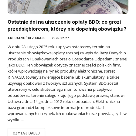
Ostatnie dni na uiszczenie opłaty BDO: co grozi
przedsiębiorcom, którzy nie dopełnią obowiązku?
AKTUALNOŚCI Z KRAJU
2025-02-27
W dniu 28 lutego 2025 roku upływa ostateczny termin na
uiszczenie obowiązkowej opłaty rocznej za wpis do Bazy Danych o
Produktach i Opakowaniach oraz o Gospodarce Odpadami, znanej
jako BDO. Ten obowiązek dotyczy znacznej części polskich firm,
które wprowadzają na rynek produkty elektroniczne, sprzęt
RTV/AGD, towary zawierające baterie lub akumulatory, a także
używają opakowań z tworzyw sztucznych. System BDO został
utworzony w celu skutecznego monitorowania przepływu
odpadów na terenie całego kraju. Jego podstawę prawną stanowi
Ustawa z dnia 14 grudnia 2012 roku o odpadach. Elektroniczna
baza gromadzi kompleksowe informacje o produktach
wprowadzanych na rynek, ich opakowaniach oraz powstających w
wyniku…
CZYTAJ DALEJ