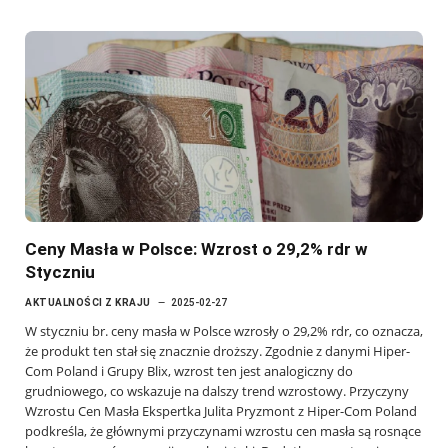
Ceny Masła w Polsce: Wzrost o 29,2% rdr w
Styczniu
AKTUALNOŚCI Z KRAJU
2025-02-27
W styczniu br. ceny masła w Polsce wzrosły o 29,2% rdr, co oznacza,
że produkt ten stał się znacznie droższy. Zgodnie z danymi Hiper-
Com Poland i Grupy Blix, wzrost ten jest analogiczny do
grudniowego, co wskazuje na dalszy trend wzrostowy. Przyczyny
Wzrostu Cen Masła Ekspertka Julita Pryzmont z Hiper-Com Poland
podkreśla, że głównymi przyczynami wzrostu cen masła są rosnące