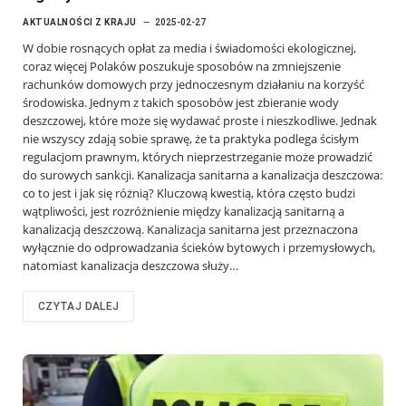
AKTUALNOŚCI Z KRAJU
2025-02-27
W dobie rosnących opłat za media i świadomości ekologicznej,
coraz więcej Polaków poszukuje sposobów na zmniejszenie
rachunków domowych przy jednoczesnym działaniu na korzyść
środowiska. Jednym z takich sposobów jest zbieranie wody
deszczowej, które może się wydawać proste i nieszkodliwe. Jednak
nie wszyscy zdają sobie sprawę, że ta praktyka podlega ścisłym
regulacjom prawnym, których nieprzestrzeganie może prowadzić
do surowych sankcji. Kanalizacja sanitarna a kanalizacja deszczowa:
co to jest i jak się różnią? Kluczową kwestią, która często budzi
wątpliwości, jest rozróżnienie między kanalizacją sanitarną a
kanalizacją deszczową. Kanalizacja sanitarna jest przeznaczona
wyłącznie do odprowadzania ścieków bytowych i przemysłowych,
natomiast kanalizacja deszczowa służy…
CZYTAJ DALEJ