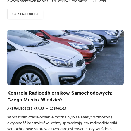
dwóch starszych kobiet – 81-latki w Śródmieściu i 80-latki…
CZYTAJ DALEJ
Kontrole Radioodbiorników Samochodowych:
Czego Musisz Wiedzieć
AKTUALNOŚCI Z KRAJU
2025-02-27
W ostatnim czasie.observe można było zauważyć wzmożoną
aktywność kontrolerów, którzy sprawdzają, czy radioodbiorniki
samochodowe są prawidłowo zarejestrowane i czy właściciele