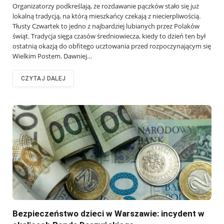
Organizatorzy podkreślają, że rozdawanie pączków stało się już
lokalną tradycją, na którą mieszkańcy czekają z niecierpliwością.
Tłusty Czwartek to jedno z najbardziej lubianych przez Polaków
świąt. Tradycja sięga czasów średniowiecza, kiedy to dzień ten był
ostatnią okazją do obfitego ucztowania przed rozpoczynającym się
Wielkim Postem. Dawniej…
CZYTAJ DALEJ
Bezpieczeństwo dzieci w Warszawie: incydent w