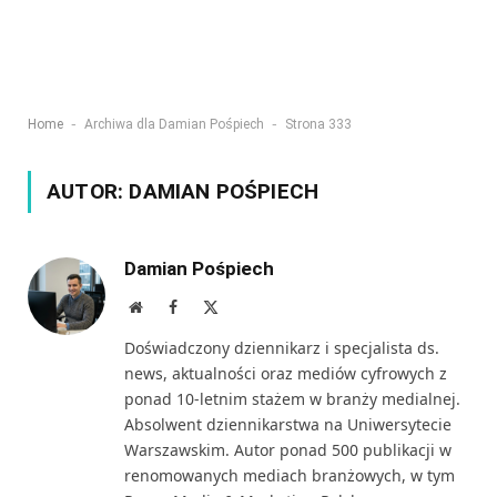
-
-
Home
Archiwa dla Damian Pośpiech
Strona 333
AUTOR:
DAMIAN POŚPIECH
Damian Pośpiech
Website
Facebook
X
(Twitter)
Doświadczony dziennikarz i specjalista ds.
news, aktualności oraz mediów cyfrowych z
ponad 10-letnim stażem w branży medialnej.
Absolwent dziennikarstwa na Uniwersytecie
Warszawskim. Autor ponad 500 publikacji w
renomowanych mediach branżowych, w tym