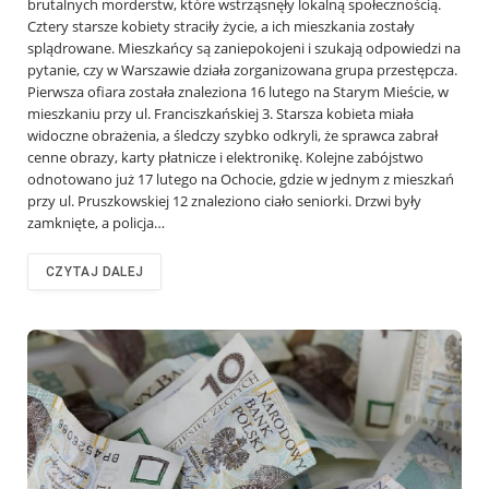
brutalnych morderstw, które wstrząsnęły lokalną społecznością.
Cztery starsze kobiety straciły życie, a ich mieszkania zostały
splądrowane. Mieszkańcy są zaniepokojeni i szukają odpowiedzi na
pytanie, czy w Warszawie działa zorganizowana grupa przestępcza.
Pierwsza ofiara została znaleziona 16 lutego na Starym Mieście, w
mieszkaniu przy ul. Franciszkańskiej 3. Starsza kobieta miała
widoczne obrażenia, a śledczy szybko odkryli, że sprawca zabrał
cenne obrazy, karty płatnicze i elektronikę. Kolejne zabójstwo
odnotowano już 17 lutego na Ochocie, gdzie w jednym z mieszkań
przy ul. Pruszkowskiej 12 znaleziono ciało seniorki. Drzwi były
zamknięte, a policja…
CZYTAJ DALEJ