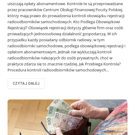
uiszczają opłaty abonamentowe. Kontrole te są przeprowadzane
przez pracowników Centrum Obsługi Finansowej Poczty Polskiej,
którzy mają prawo do prowadzenia kontroli obowiązku rejestracji
radioodbiorników samochodowych. Kto Podlega Obowiązkowi
Rejestracji? Obowiązek rejestracji dotyczy głównie firm oraz osób
prowadzących jednoosobową działalność gospodarczą. W ich
przypadku każdy posiadany odbiornik radiowy, w tym
radioodbiorniki samochodowe, podlega obowiązkowej rejestracji i
opłatom abonamentowym. Jednak nie wykluczają kontroli
radioodbiorników należących do osób prywatnych, choć w
praktyce zdarza się to znacznie rzadziej. Jak Przebiega Kontrola?
Procedura kontroli radioodbiorników samochodowych…
CZYTAJ DALEJ