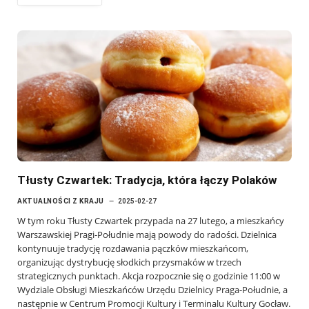
Tłusty Czwartek: Tradycja, która łączy Polaków
AKTUALNOŚCI Z KRAJU
2025-02-27
W tym roku Tłusty Czwartek przypada na 27 lutego, a mieszkańcy
Warszawskiej Pragi-Południe mają powody do radości. Dzielnica
kontynuuje tradycję rozdawania pączków mieszkańcom,
organizując dystrybucję słodkich przysmaków w trzech
strategicznych punktach. Akcja rozpocznie się o godzinie 11:00 w
Wydziale Obsługi Mieszkańców Urzędu Dzielnicy Praga-Południe, a
następnie w Centrum Promocji Kultury i Terminalu Kultury Gocław.