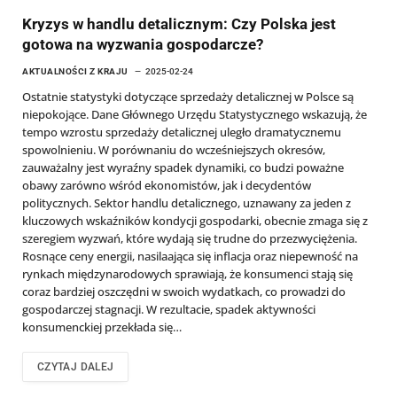
Kryzys w handlu detalicznym: Czy Polska jest
gotowa na wyzwania gospodarcze?
AKTUALNOŚCI Z KRAJU
2025-02-24
Ostatnie statystyki dotyczące sprzedaży detalicznej w Polsce są
niepokojące. Dane Głównego Urzędu Statystycznego wskazują, że
tempo wzrostu sprzedaży detalicznej uległo dramatycznemu
spowolnieniu. W porównaniu do wcześniejszych okresów,
zauważalny jest wyraźny spadek dynamiki, co budzi poważne
obawy zarówno wśród ekonomistów, jak i decydentów
politycznych. Sektor handlu detalicznego, uznawany za jeden z
kluczowych wskaźników kondycji gospodarki, obecnie zmaga się z
szeregiem wyzwań, które wydają się trudne do przezwyciężenia.
Rosnące ceny energii, nasilaająca się inflacja oraz niepewność na
rynkach międzynarodowych sprawiają, że konsumenci stają się
coraz bardziej oszczędni w swoich wydatkach, co prowadzi do
gospodarczej stagnacji. W rezultacie, spadek aktywności
konsumenckiej przekłada się…
CZYTAJ DALEJ