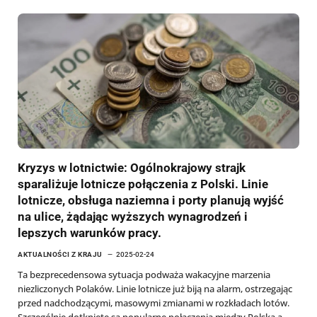
Kryzys w lotnictwie: Ogólnokrajowy strajk
sparaliżuje lotnicze połączenia z Polski. Linie
lotnicze, obsługa naziemna i porty planują wyjść
na ulice, żądając wyższych wynagrodzeń i
lepszych warunków pracy.
AKTUALNOŚCI Z KRAJU
2025-02-24
Ta bezprecedensowa sytuacja podważa wakacyjne marzenia
niezliczonych Polaków. Linie lotnicze już biją na alarm, ostrzegając
przed nadchodzącymi, masowymi zmianami w rozkładach lotów.
Szczególnie dotknięte są popularne połączenia między Polską a