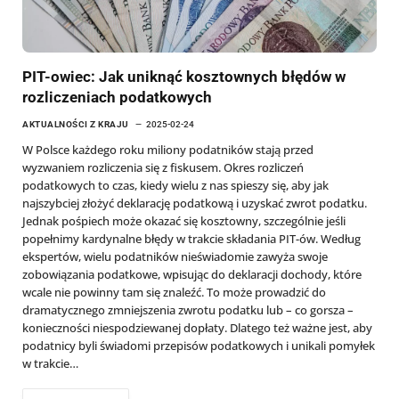
PIT-owiec: Jak uniknąć kosztownych błędów w
rozliczeniach podatkowych
AKTUALNOŚCI Z KRAJU
2025-02-24
W Polsce każdego roku miliony podatników stają przed
wyzwaniem rozliczenia się z fiskusem. Okres rozliczeń
podatkowych to czas, kiedy wielu z nas spieszy się, aby jak
najszybciej złożyć deklarację podatkową i uzyskać zwrot podatku.
Jednak pośpiech może okazać się kosztowny, szczególnie jeśli
popełnimy kardynalne błędy w trakcie składania PIT-ów. Według
ekspertów, wielu podatników nieświadomie zawyża swoje
zobowiązania podatkowe, wpisując do deklaracji dochody, które
wcale nie powinny tam się znaleźć. To może prowadzić do
dramatycznego zmniejszenia zwrotu podatku lub – co gorsza –
konieczności niespodziewanej dopłaty. Dlatego też ważne jest, aby
podatnicy byli świadomi przepisów podatkowych i unikali pomyłek
w trakcie…