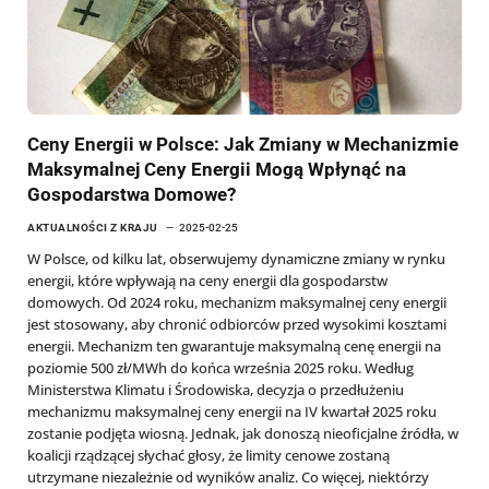
Ceny Energii w Polsce: Jak Zmiany w Mechanizmie
Maksymalnej Ceny Energii Mogą Wpłynąć na
Gospodarstwa Domowe?
AKTUALNOŚCI Z KRAJU
2025-02-25
W Polsce, od kilku lat, obserwujemy dynamiczne zmiany w rynku
energii, które wpływają na ceny energii dla gospodarstw
domowych. Od 2024 roku, mechanizm maksymalnej ceny energii
jest stosowany, aby chronić odbiorców przed wysokimi kosztami
energii. Mechanizm ten gwarantuje maksymalną cenę energii na
poziomie 500 zł/MWh do końca września 2025 roku. Według
Ministerstwa Klimatu i Środowiska, decyzja o przedłużeniu
mechanizmu maksymalnej ceny energii na IV kwartał 2025 roku
zostanie podjęta wiosną. Jednak, jak donoszą nieoficjalne źródła, w
koalicji rządzącej słychać głosy, że limity cenowe zostaną
utrzymane niezależnie od wyników analiz. Co więcej, niektórzy