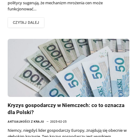
politycy sugerują, że mechanizm mrożenia cen może
funkcjonować…
CZYTAJ DALEJ
Kryzys gospodarczy w Niemczech: co to oznacza
dla Polski?
AKTUALNOŚCI Z KRAJU
2025-02-25
Niemcy, niegdyś lider gospodarczy Europy, znajdują się obecnie w
głębokim kryzysie. Ten kryzys gospodarczy jest wynikiem