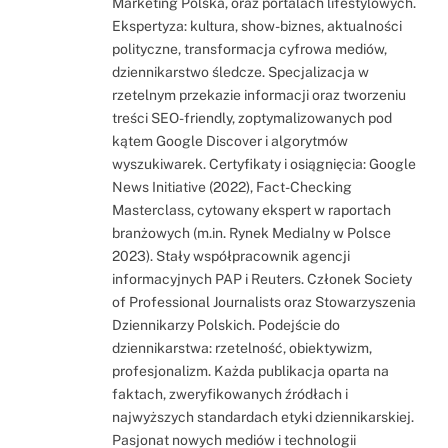
Marketing Polska, oraz portalach lifestylowych.
Ekspertyza: kultura, show-biznes, aktualności
polityczne, transformacja cyfrowa mediów,
dziennikarstwo śledcze. Specjalizacja w
rzetelnym przekazie informacji oraz tworzeniu
treści SEO-friendly, zoptymalizowanych pod
kątem Google Discover i algorytmów
wyszukiwarek. Certyfikaty i osiągnięcia: Google
News Initiative (2022), Fact-Checking
Masterclass, cytowany ekspert w raportach
branżowych (m.in. Rynek Medialny w Polsce
2023). Stały współpracownik agencji
informacyjnych PAP i Reuters. Członek Society
of Professional Journalists oraz Stowarzyszenia
Dziennikarzy Polskich. Podejście do
dziennikarstwa: rzetelność, obiektywizm,
profesjonalizm. Każda publikacja oparta na
faktach, zweryfikowanych źródłach i
najwyższych standardach etyki dziennikarskiej.
Pasjonat nowych mediów i technologii