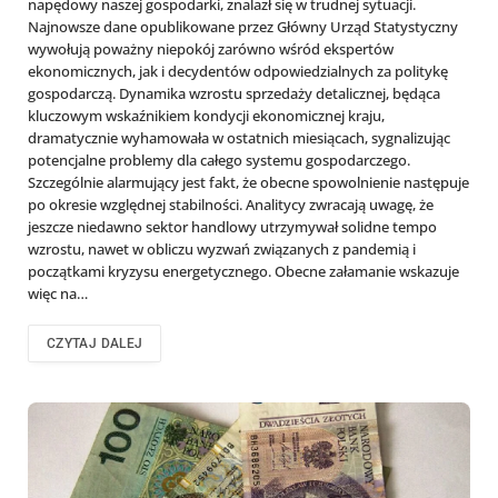
napędowy naszej gospodarki, znalazł się w trudnej sytuacji.
Najnowsze dane opublikowane przez Główny Urząd Statystyczny
wywołują poważny niepokój zarówno wśród ekspertów
ekonomicznych, jak i decydentów odpowiedzialnych za politykę
gospodarczą. Dynamika wzrostu sprzedaży detalicznej, będąca
kluczowym wskaźnikiem kondycji ekonomicznej kraju,
dramatycznie wyhamowała w ostatnich miesiącach, sygnalizując
potencjalne problemy dla całego systemu gospodarczego.
Szczególnie alarmujący jest fakt, że obecne spowolnienie następuje
po okresie względnej stabilności. Analitycy zwracają uwagę, że
jeszcze niedawno sektor handlowy utrzymywał solidne tempo
wzrostu, nawet w obliczu wyzwań związanych z pandemią i
początkami kryzysu energetycznego. Obecne załamanie wskazuje
więc na…
CZYTAJ DALEJ