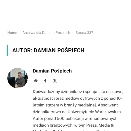
-
-
Home
Archiwa dla Damian Pośpiech
Strona 337
AUTOR:
DAMIAN POŚPIECH
Damian Pośpiech
Website
Facebook
X
(Twitter)
Doświadczony dziennikarz i specjalista ds. news,
aktualności oraz mediów cyfrowych z ponad 10-
letnim stażem w branży medialnej. Absolwent
dziennikarstwa na Uniwersytecie Warszawskim.
Autor ponad 500 publikacji w renomowanych
mediach branżowych, w tym Press, Media &