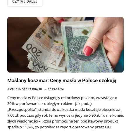
CZYTAJ DALEJ
Maślany koszmar: Ceny masła w Polsce szokują
AKTUALNOŚCI Z KRAJU
2025-02-24
Ceny masła w Polsce osiągnęły rekordowy poziom, wzrastając o
30% w porównaniu z ubiegłym rokiem. Jak podaje
„Rzeczpospolita”, standardowa kostka masła kosztuje obecnie aż
7,60 zł, podczas gdy rok temu wynosiła jedynie 5,90 zł. To nie koniec
złych wiadomości – liczba promocji na ten podstawowy produkt
spadła o 11,6%, co potwierdza raport opracowany przez UCE