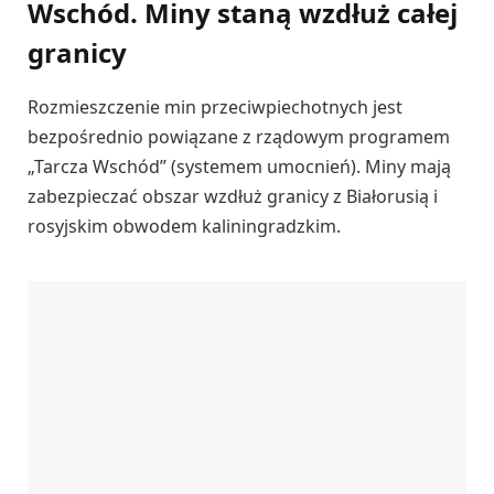
Wschód. Miny staną wzdłuż całej
granicy
Rozmieszczenie min przeciwpiechotnych jest
bezpośrednio powiązane z rządowym programem
„Tarcza Wschód” (systemem umocnień). Miny mają
zabezpieczać obszar wzdłuż granicy z Białorusią i
rosyjskim obwodem kaliningradzkim.