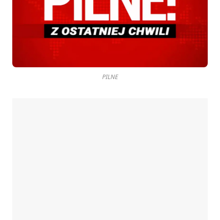
PILNE