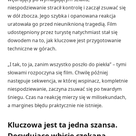
niespodziewanie stracił kontrolę i zaczął zsuwać się
w dół zbocza. Jego szybka i opanowana reakcja
uratowała go przed nieuniknioną tragedią. Film
udostępniony przez turystę natychmiast stał się
dowodem na to, jak kluczowe jest przygotowanie
techniczne w górach.
„I tak, to ja, zanim wszystko poszło do piekła” – tymi
słowami rozpoczyna się film. Chwilę później
następuje sekwencja, w której wspinacz, kompletnie
niespodziewanie, zaczyna zsuwać się po twardym
śniegu. Czas na reakcję mierzy się w milisekundach,
a margines błędu praktycznie nie istnieje.
Kluczowa jest ta jedna szansa.
Decydujące wbicie czekana