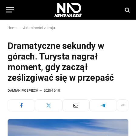
-
Home
Aktualności z kraju
Dramatyczne sekundy w
górach. Turysta nagrał
moment, gdy zaczął
ześlizgiwać się w przepaść
DAMIAN POŚPIECH
2025-12-18