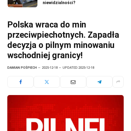
niewidzialności?
Polska wraca do min
przeciwpiechotnych. Zapadła
decyzja o pilnym minowaniu
wschodniej granicy!
DAMIAN POŚPIECH
2025-12-18
UPDATED:
2025-12-18