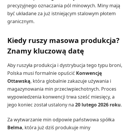
precyzyjnego oznaczania pól minowych. Miny mają
być układane za już istniejącym stalowym płotem
granicznym.
Kiedy ruszy masowa produkcja?
Znamy kluczową datę
Aby ruszyła produkcja i dystrybucja tego typu broni,
Polska musi formalnie opuścić
Konwencję
Ottawską
, która globalnie zakazuje używania i
magazynowania min przeciwpiechotnych. Proces
wypowiedzenia konwencji trwa sześć miesięcy, a
jego koniec został ustalony na
20 lutego 2026 roku
.
Za wytwarzanie min odpowie państwowa spółka
Belma
, która już dziś produkuje miny