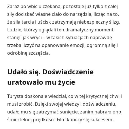
Zaraz po wbiciu czekana, pozostaje już tylko z całej
siły dociskać własne ciało do narzędzia, licząc na to,
że siła tarcia i uścisk zatrzymają niebezpieczny ślizg.
Ludzie, którzy oglądali ten dramatyczny moment,
stanęli jak wryci – w takich sytuacjach naprawdę
trzeba liczyć na opanowanie emocji, ogromną siłę i
odrobinę szczęścia.
Udało się. Doświadczenie
uratowało mu życie
Turysta doskonale wiedział, co w tej krytycznej chwili
musi zrobić. Dzięki swojej wiedzy i doświadczeniu,
udało mu się zatrzymać sunięcie, zanim nabrało ono
śmiertelnej prędkości. Film kończy się sukcesem.