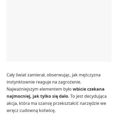
Cały świat zamierał, obserwując, jak mężczyzna
instynktownie reaguje na zagrożenie.
Najważniejszym elementem było
wbicie czekana
najmocniej, jak tylko się dało
. To jest decydująca
akcja, która ma szansę przekształcić narzędzie we
wręcz cudowną kotwicę.