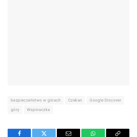
bezpieczeństwo w górach
Czekan
Google Discover
góry
Wspinaczka