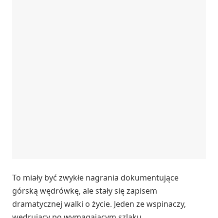
To miały być zwykłe nagrania dokumentujące
górską wędrówkę, ale stały się zapisem
dramatycznej walki o życie. Jeden ze wspinaczy,
wędrujący po wymagającym szlaku,