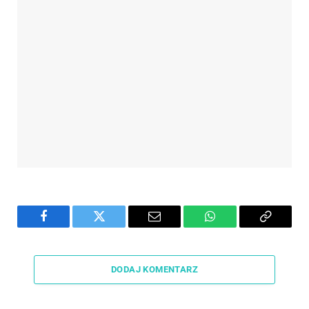
Facebook
Twitter
Email
WhatsApp
Copy
Link
DODAJ KOMENTARZ