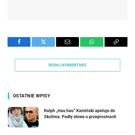
Facebook
Twitter
Email
WhatsApp
Copy
Link
DODAJ KOMENTARZ
OSTATNIE WPISY
Ralph „Hau hau” Kamiński apeluje do
Skolima. Padły słowa o przeprosinach