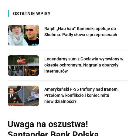
OSTATNIE WPISY
Ralph „Hau hau” Kamiński apeluje do
Skolima. Padły słowa o przeprosinach
Legendarny sum z Gocławia wyłowiony w
okresie ochronnym. Nagrania oburzyły
internautów
Amerykański F-35 trafiony nad Iranem.
Przełom w konflikcie i koniec mitu
niewidzialności?
Uwaga na oszustwa!
Santander Bank Polska