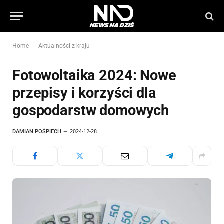
-
Home
Aktualności z kraju
Fotowoltaika 2024: Nowe
przepisy i korzyści dla
gospodarstw domowych
DAMIAN POŚPIECH
2024-12-28