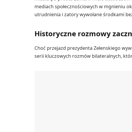
mediach społecznościowych w mgnieniu oka
utrudnienia i zatory wywołane środkami be
Historyczne rozmowy zaczną
Choć przejazd prezydenta Zełenskiego wywoł
serii kluczowych rozmów bilateralnych, któr