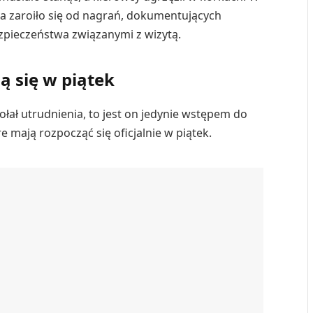
 zaroiło się od nagrań, dokumentujących
zpieczeństwa związanymi z wizytą.
 się w piątek
ał utrudnienia, to jest on jedynie wstępem do
e mają rozpocząć się oficjalnie w piątek.