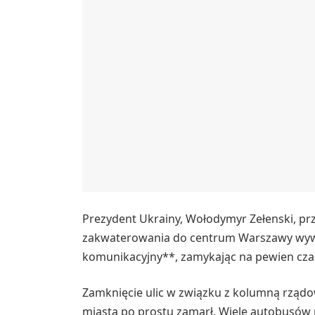
Prezydent Ukrainy, Wołodymyr Zełenski, przyb
zakwaterowania do centrum Warszawy wywoł
komunikacyjny**, zamykając na pewien czas
Zamknięcie ulic w związku z kolumną rządo
miasta po prostu zamarł. Wiele autobusów 