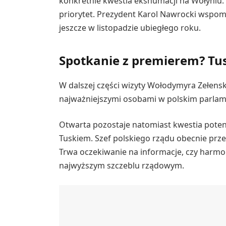
konkretnie kwestia ekshumacji na Wołyniu. P
priorytet. Prezydent Karol Nawrocki wspom
jeszcze w listopadzie ubiegłego roku.
Spotkanie z premierem? Tus
W dalszej części wizyty Wołodymyra Zełen
najważniejszymi osobami w polskim parlame
Otwarta pozostaje natomiast kwestia pote
Tuskiem. Szef polskiego rządu obecnie prze
Trwa oczekiwanie na informacje, czy harm
najwyższym szczeblu rządowym.