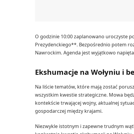
O godzinie 10:00 zaplanowano uroczyste po
Prezydenckiego**. Bezpośrednio potem ro
Nawrockim. Agenda jest wyjątkowo napięta 
Ekshumacje na Wołyniu i be
Na liście tematów, które mają zostać porus
wszystkim kwestie strategiczne. Mowa będ
kontekście trwającej wojny, aktualnej sytua
gospodarczej między krajami.
Niezwykle istotnym i zapewne trudnym wąt