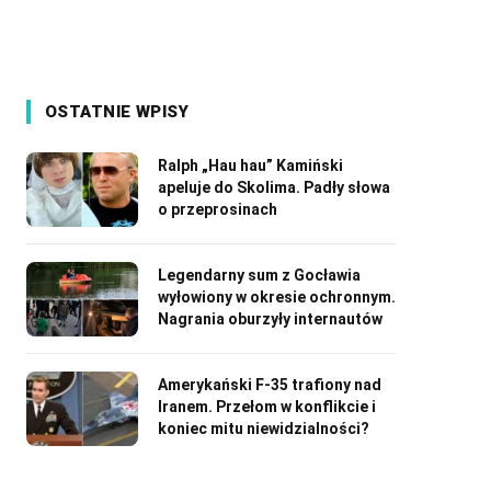
OSTATNIE WPISY
Ralph „Hau hau” Kamiński
apeluje do Skolima. Padły słowa
o przeprosinach
Legendarny sum z Gocławia
wyłowiony w okresie ochronnym.
Nagrania oburzyły internautów
Amerykański F-35 trafiony nad
Iranem. Przełom w konflikcie i
koniec mitu niewidzialności?