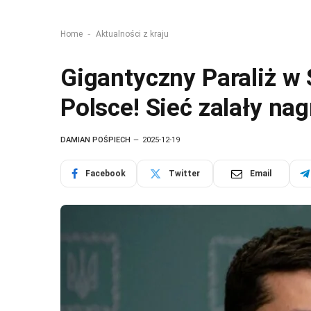
-
Home
Aktualności z kraju
Gigantyczny Paraliż w S
Polsce! Sieć zalały na
DAMIAN POŚPIECH
2025-12-19
Facebook
Twitter
Email