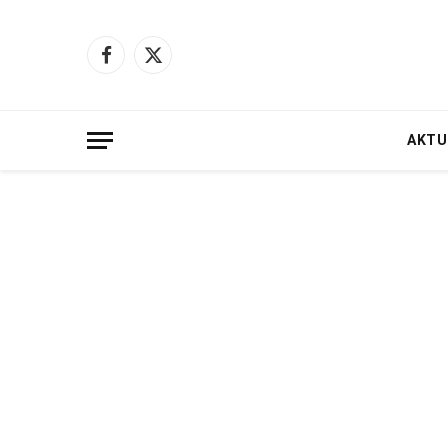
Facebook
X
(Twitter)
AKTU