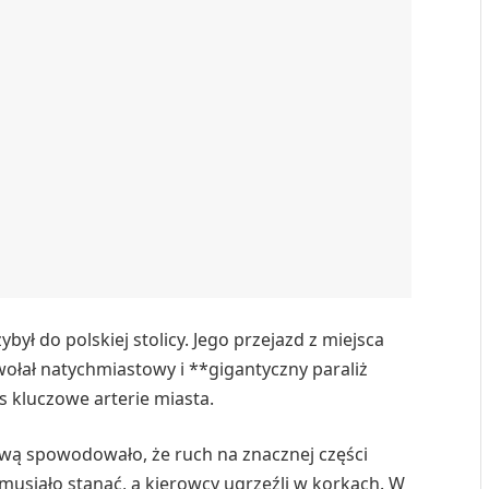
ył do polskiej stolicy. Jego przejazd z miejsca
ał natychmiastowy i **gigantyczny paraliż
 kluczowe arterie miasta.
wą spowodowało, że ruch na znacznej części
musiało stanąć, a kierowcy ugrzęźli w korkach. W