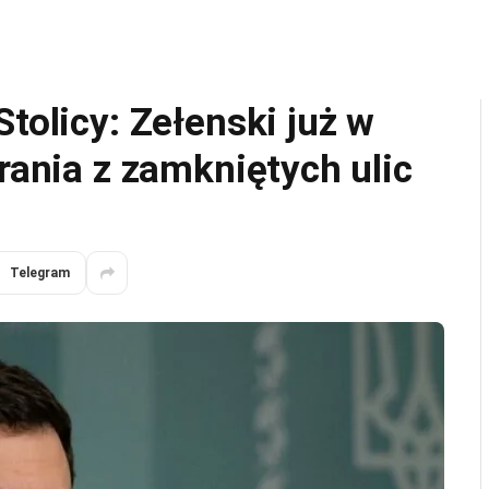
tolicy: Zełenski już w
grania z zamkniętych ulic
Telegram