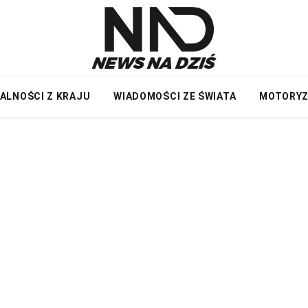
ALNOŚCI Z KRAJU
WIADOMOŚCI ZE ŚWIATA
MOTORY