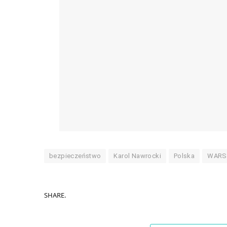
bezpieczeństwo
Karol Nawrocki
Polska
WARS
SHARE.