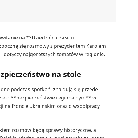
witanie na **Dziedzińcu Pałacu
zpoczną się rozmowy z prezydentem Karolem
i dotyczy najgorętszych tematów w regionie.
zpieczeństwo na stole
zone podczas spotkań, znajdują się przede
zie o **bezpieczeństwie regionalnym** w
cji na froncie ukraińskim oraz o współpracy
kiem rozmów będą sprawy historyczne, a