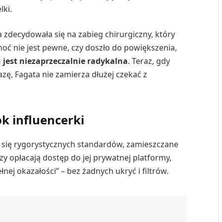
lki.
 zdecydowała się na zabieg chirurgiczny, który
ć nie jest pewne, czy doszło do powiększenia,
 jest niezaprzeczalnie radykalna
. Teraz, gdy
ę, Fagata nie zamierza dłużej czekać z
k influencerki
a się rygorystycznych standardów, zamieszczane
rzy opłacają dostęp do jej prywatnej platformy,
łnej okazałości” – bez żadnych ukryć i filtrów.