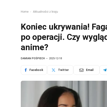
-
Home
Aktualności z kraju
Koniec ukrywania! Fag
po operacji. Czy wygląd
anime?
DAMIAN POŚPIECH
2025-12-18
Facebook
Twitter
Email