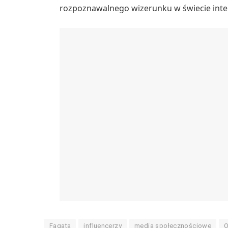
rozpoznawalnego wizerunku w świecie inte
Fagata
influencerzy
media społecznościowe
O