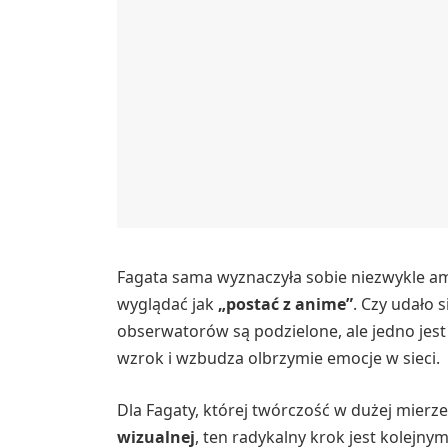
Fagata sama wyznaczyła sobie niezwykle amb
wyglądać jak
„postać z anime”
. Czy udało 
obserwatorów są podzielone, ale jedno jes
wzrok i wzbudza olbrzymie emocje w sieci.
Dla Fagaty, której twórczość w dużej mierze
wizualnej
, ten radykalny krok jest kolejn