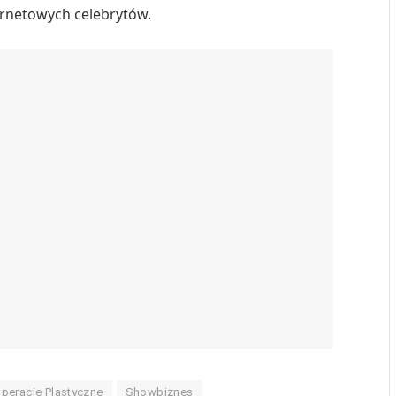
rnetowych celebrytów.
peracje Plastyczne
Showbiznes