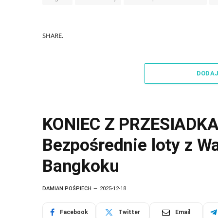
SHARE.
DODA
KONIEC Z PRZESIADKAM
Bezpośrednie loty z W
Bangkoku
DAMIAN POŚPIECH
2025-12-18
Facebook
Twitter
Email