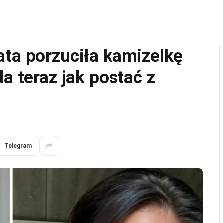
ata porzuciła kamizelkę
a teraz jak postać z
Telegram