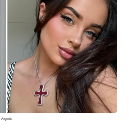
Fagata