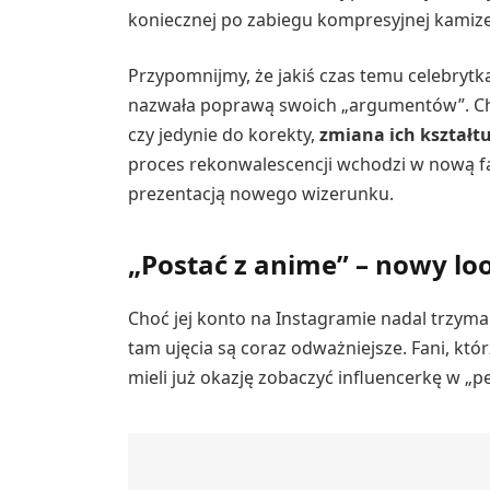
koniecznej po zabiegu kompresyjnej kamize
Przypomnijmy, że jakiś czas temu celebrytka
nazwała poprawą swoich „argumentów”. Cho
czy jedynie do korekty,
zmiana ich kształtu
proces rekonwalescencji wchodzi w nową faz
prezentacją nowego wizerunku.
„Postać z anime” – nowy loo
Choć jej konto na Instagramie nadal trzym
tam ujęcia są coraz odważniejsze. Fani, któ
mieli już okazję zobaczyć influencerkę w „pe