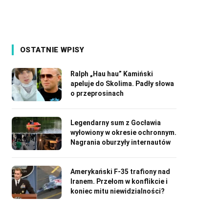
OSTATNIE WPISY
Ralph „Hau hau” Kamiński
apeluje do Skolima. Padły słowa
o przeprosinach
Legendarny sum z Gocławia
wyłowiony w okresie ochronnym.
Nagrania oburzyły internautów
Amerykański F-35 trafiony nad
Iranem. Przełom w konflikcie i
koniec mitu niewidzialności?