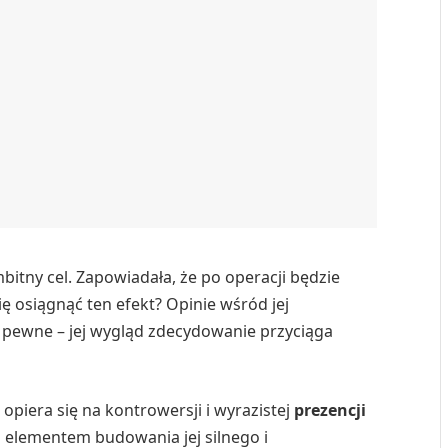
itny cel. Zapowiadała, że po operacji będzie
się osiągnąć ten efekt? Opinie wśród jej
t pewne – jej wygląd zdecydowanie przyciąga
 opiera się na kontrowersji i wyrazistej
prezencji
ym elementem budowania jej silnego i