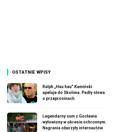
OSTATNIE WPISY
Ralph „Hau hau” Kamiński
apeluje do Skolima. Padły słowa
o przeprosinach
Legendarny sum z Gocławia
wyłowiony w okresie ochronnym.
Nagrania oburzyły internautów