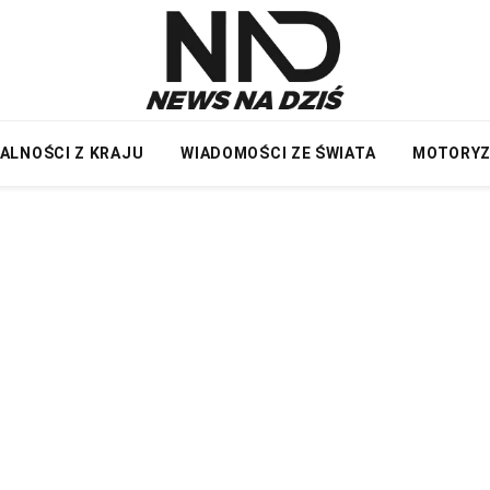
ALNOŚCI Z KRAJU
WIADOMOŚCI ZE ŚWIATA
MOTORY