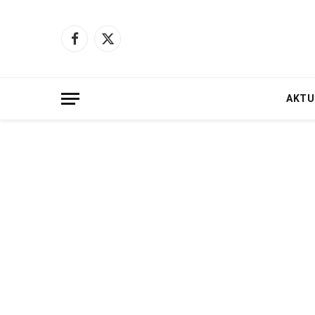
Facebook
X
(Twitter)
AKTU