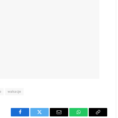
e
wakacje
Facebook
Twitter
Email
WhatsApp
Copy