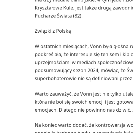
Kryształowe Kule. Jest także drugą zawodni
Pucharze Świata (82).
Związki z Polską
W ostatnich miesiącach, Vonn była głośna 
podkreślała, że interesuje się tenisem i kibi
uprzejmościami w mediach społecznościowy
podsumowujący sezon 2024, mówiąc, że Świ
superbohaterowie nie są definiowani przez i
Warto zauważyć, że Vonn jest nie tylko uta
która nie boi się swoich emocji i jest goto
emocjach. Dlatego nie powinno nas dziwić, że
Na koniec warto dodać, że kontrowersja wo