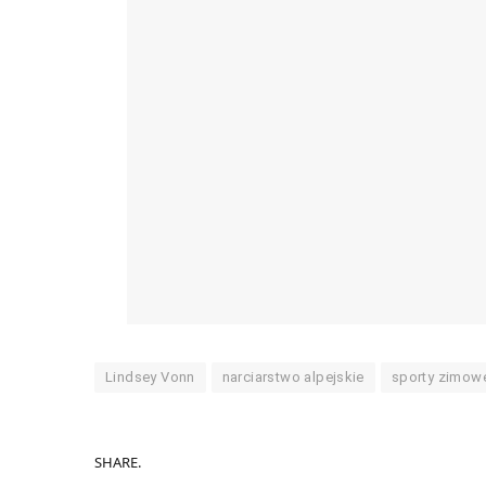
Lindsey Vonn
narciarstwo alpejskie
sporty zimow
SHARE.