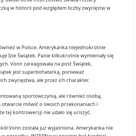
czką w historii pod względem liczby zwycięstw w
również w Polsce. Amerykanka niejednokrotnie
cuje Izie Świątek. Panie kilkukrotnie wymieniały się
ch. Vonn zareagowała na post Świątek,
ątek jest superbohaterką, ponieważ
ch zwycięstwa, ale przez ich charakter.
lentowaną sportowczynią, ale również osobą,
wa otwarcie mówić o swoich przekonaniach i
 tej kontrowersji nie udało się uciszyć.
kół Vonn została już wyjaśniona. Amerykanka nie