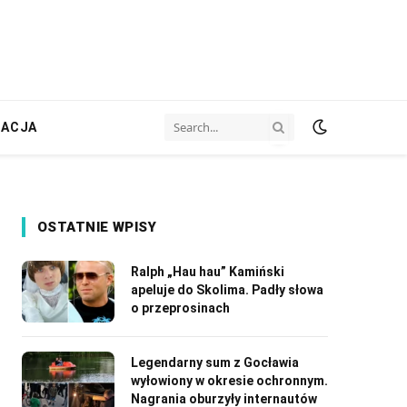
ZACJA
OSTATNIE WPISY
Ralph „Hau hau” Kamiński
apeluje do Skolima. Padły słowa
o przeprosinach
Legendarny sum z Gocławia
wyłowiony w okresie ochronnym.
Nagrania oburzyły internautów