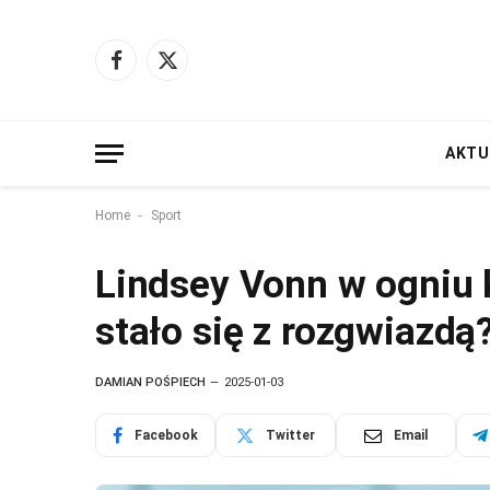
Facebook
X
(Twitter)
AKTU
-
Home
Sport
Lindsey Vonn w ogniu 
stało się z rozgwiazdą
DAMIAN POŚPIECH
2025-01-03
Facebook
Twitter
Email