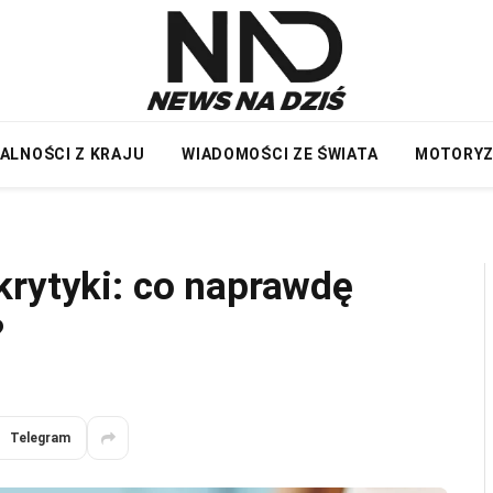
ALNOŚCI Z KRAJU
WIADOMOŚCI ZE ŚWIATA
MOTORY
krytyki: co naprawdę
?
Telegram