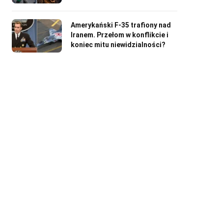
Amerykański F-35 trafiony nad
Iranem. Przełom w konflikcie i
koniec mitu niewidzialności?