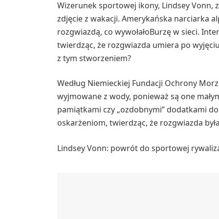
Wizerunek sportowej ikony, Lindsey Vonn, z
zdjęcie z wakacji. Amerykańska narciarka al
rozgwiazdą, co wywołałoBurzę w sieci. Inter
twierdząc, że rozgwiazda umiera po wyjęciu
z tym stworzeniem?
Według Niemieckiej Fundacji Ochrony Morza
wyjmowane z wody, ponieważ są one małymi
pamiątkami czy „ozdobnymi” dodatkami do s
oskarżeniom, twierdząc, że rozgwiazda był
Lindsey Vonn: powrót do sportowej rywaliza