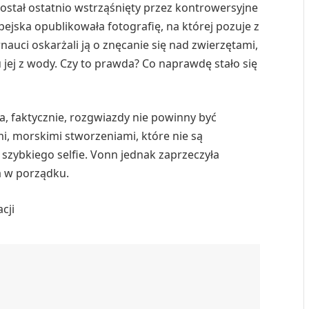
ostał ostatnio wstrząśnięty przez kontrowersyjne
pejska opublikowała fotografię, na której pozuje z
nauci oskarżali ją o znęcanie się nad zwierzętami,
 jej z wody. Czy to prawda? Co naprawdę stało się
, faktycznie, rozgwiazdy nie powinny być
, morskimi stworzeniami, które nie są
zybkiego selfie. Vonn jednak zaprzeczyła
a w porządku.
cji