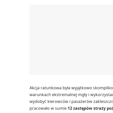
Akcja ratunkowa była wyjątkowo skompliko
warunkach ekstremalnej mgły i wykorzystać 
wydobyć kierowców i pasażerów zakleszcz
pracowało w sumie
12 zastępów straży po