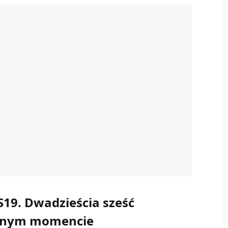
S19. Dwadzieścia sześć
ednym momencie