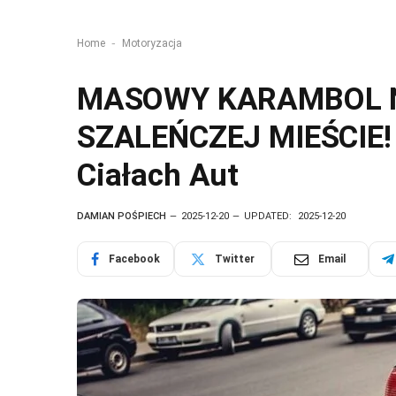
-
Home
Motoryzacja
MASOWY KARAMBOL NA
SZALEŃCZEJ MIEŚCIE! 
Ciałach Aut
DAMIAN POŚPIECH
2025-12-20
UPDATED:
2025-12-20
Facebook
Twitter
Email