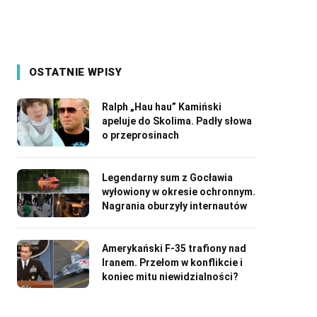
OSTATNIE WPISY
Ralph „Hau hau” Kamiński
apeluje do Skolima. Padły słowa
o przeprosinach
Legendarny sum z Gocławia
wyłowiony w okresie ochronnym.
Nagrania oburzyły internautów
Amerykański F-35 trafiony nad
Iranem. Przełom w konflikcie i
koniec mitu niewidzialności?