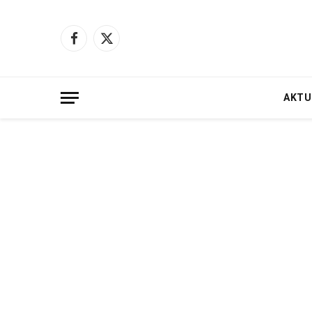
Facebook
X
(Twitter)
AKTU