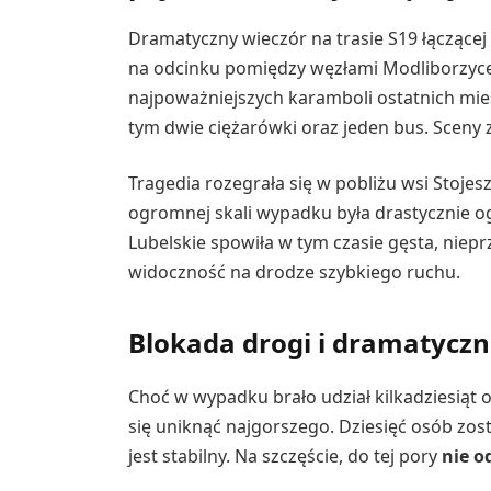
Dramatyczny wieczór na trasie S19 łączącej
na odcinku pomiędzy węzłami Modliborzyce 
najpoważniejszych karamboli ostatnich mies
tym dwie ciężarówki oraz jeden bus. Sceny 
Tragedia rozegrała się w pobliżu wsi Stojesz
ogromnej skali wypadku była drastycznie 
Lubelskie spowiła w tym czasie gęsta, niep
widoczność na drodze szybkiego ruchu.
Blokada drogi i dramatycz
Choć w wypadku brało udział kilkadziesiąt 
się uniknąć najgorszego. Dziesięć osób zost
jest stabilny. Na szczęście, do tej pory
nie o