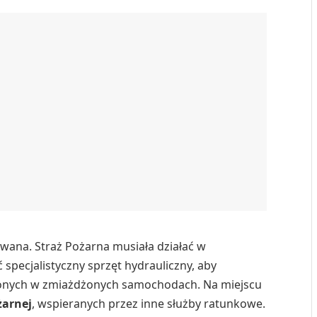
wana. Straż Pożarna musiała działać w
specjalistyczny sprzęt hydrauliczny, aby
onych w zmiażdżonych samochodach. Na miejscu
żarnej
, wspieranych przez inne służby ratunkowe.