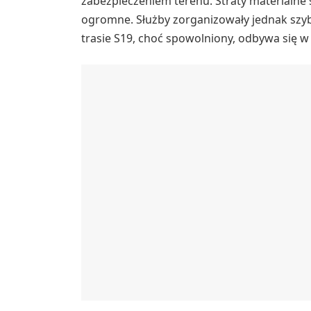
zabezpieczeniem terenu. Straty materialne
ogromne. Służby zorganizowały jednak szyb
trasie S19, choć spowolniony, odbywa się w