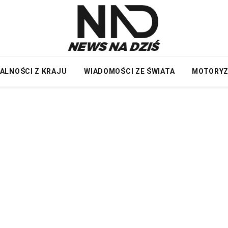
ALNOŚCI Z KRAJU
WIADOMOŚCI ZE ŚWIATA
MOTORY