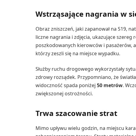
Wstrząsające nagrania w sie
Obraz zniszczeń, jaki zapanował na S19, naty
liczne nagrania i zdjęcia, ukazujące szereg 
poszkodowanych kierowców i pasażerów, al
którzy zeszli się na miejsce wypadku.
Służby ruchu drogowego wykorzystały sytua
zdrowy rozsądek. Przypomniano, że świat
widoczność spada poniżej
50 metrów
. Wcz
zwiększonej ostrożności.
Trwa szacowanie strat
Mimo upływu wielu godzin, na miejscu kara