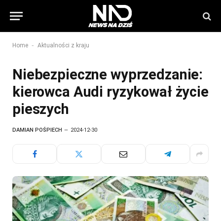
-
Home
Aktualności z kraju
Niebezpieczne wyprzedzanie:
kierowca Audi ryzykował życie
pieszych
DAMIAN POŚPIECH
2024-12-30