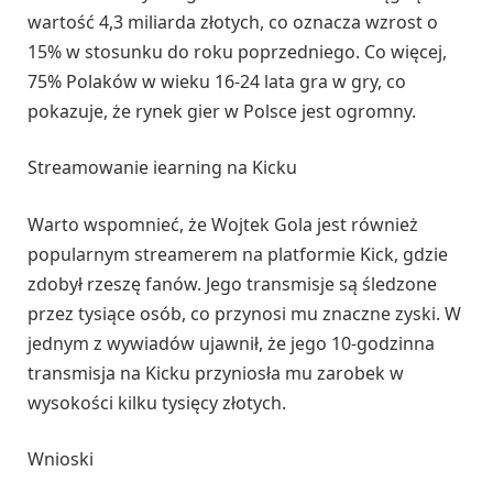
wartość 4,3 miliarda złotych, co oznacza wzrost o
15% w stosunku do roku poprzedniego. Co więcej,
75% Polaków w wieku 16-24 lata gra w gry, co
pokazuje, że rynek gier w Polsce jest ogromny.
Streamowanie iearning na Kicku
Warto wspomnieć, że Wojtek Gola jest również
popularnym streamerem na platformie Kick, gdzie
zdobył rzeszę fanów. Jego transmisje są śledzone
przez tysiące osób, co przynosi mu znaczne zyski. W
jednym z wywiadów ujawnił, że jego 10-godzinna
transmisja na Kicku przyniosła mu zarobek w
wysokości kilku tysięcy złotych.
Wnioski