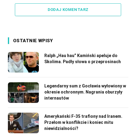
Link
DODAJ KOMENTARZ
OSTATNIE WPISY
Ralph „Hau hau” Kamiński apeluje do
Skolima. Padły słowa o przeprosinach
Legendarny sum z Gocławia wyłowiony w
okresie ochronnym. Nagrania oburzyły
internautów
Amerykański F-35 trafiony nad Iranem.
Przełom w konflikcie i koniec mitu
niewidzialności?