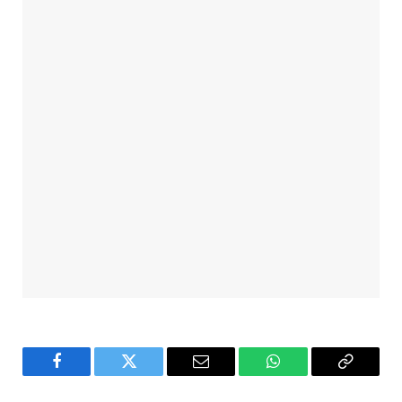
Facebook
Twitter
Email
WhatsApp
Copy