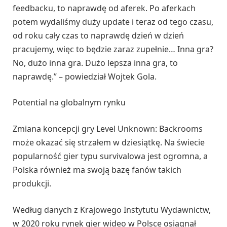
feedbacku, to naprawdę od aferek. Po aferkach
potem wydaliśmy duży update i teraz od tego czasu,
od roku cały czas to naprawdę dzień w dzień
pracujemy, więc to będzie zaraz zupełnie… Inna gra?
No, dużo inna gra. Dużo lepsza inna gra, to
naprawdę.” – powiedział Wojtek Gola.
Potential na globalnym rynku
Zmiana koncepcji gry Level Unknown: Backrooms
może okazać się strzałem w dziesiątkę. Na świecie
popularność gier typu survivalowa jest ogromna, a
Polska również ma swoją bazę fanów takich
produkcji.
Według danych z Krajowego Instytutu Wydawnictw,
w 2020 roku rynek gier wideo w Polsce osiągnął