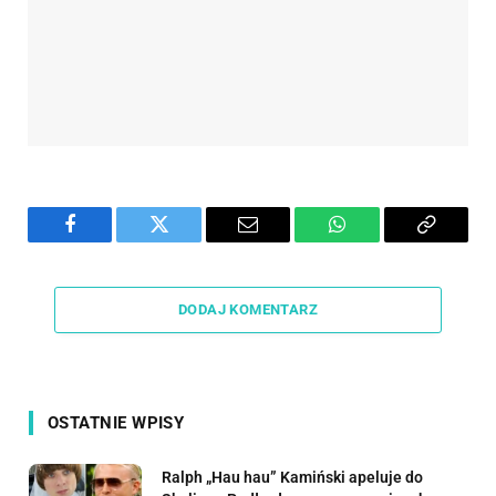
Facebook
Twitter
Email
WhatsApp
Copy
Link
DODAJ KOMENTARZ
OSTATNIE WPISY
Ralph „Hau hau” Kamiński apeluje do