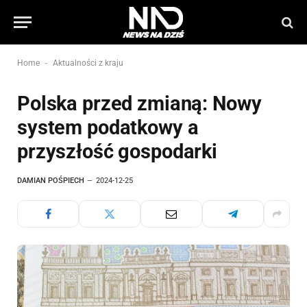
-
Home
Aktualności z kraju
Polska przed zmianą: Nowy
system podatkowy a
przyszłość gospodarki
DAMIAN POŚPIECH
2024-12-25