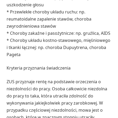
uszkodzenie głosu
* Przewlekłe choroby układu ruchu: np.
reumatoidalne zapalenie stawów, choroba
zwyrodnieniowa stawów
* Choroby zakaźne i pasożytnicze: np. gruźlica, AIDS
* Choroby układu kostno-stawowego, mięśniowego
i tkanki łącznej: np. choroba Dupuytrena, choroba
Pageta
Kryteria przyznania świadczenia
ZUS przyznaje rentę na podstawie orzeczenia o
niezdolności do pracy. Osoba całkowicie niezdolna
do pracy to taka, która utraciła zdolność do
wykonywania jakiejkolwiek pracy zarobkowej. W
przypadku częściowej niezdolności, mowa jest o
osobach, które w znacznym stopniu utraciły