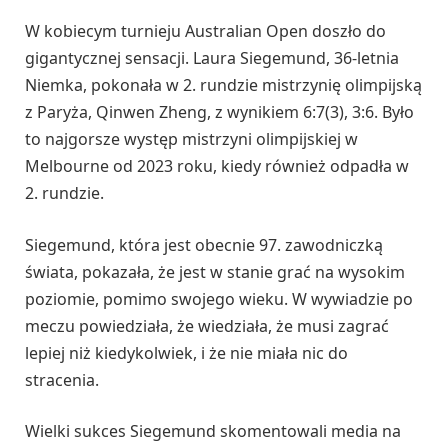
W kobiecym turnieju Australian Open doszło do
gigantycznej sensacji. Laura Siegemund, 36-letnia
Niemka, pokonała w 2. rundzie mistrzynię olimpijską
z Paryża, Qinwen Zheng, z wynikiem 6:7(3), 3:6. Było
to najgorsze występ mistrzyni olimpijskiej w
Melbourne od 2023 roku, kiedy również odpadła w
2. rundzie.
Siegemund, która jest obecnie 97. zawodniczką
świata, pokazała, że jest w stanie grać na wysokim
poziomie, pomimo swojego wieku. W wywiadzie po
meczu powiedziała, że wiedziała, że musi zagrać
lepiej niż kiedykolwiek, i że nie miała nic do
stracenia.
Wielki sukces Siegemund skomentowali media na