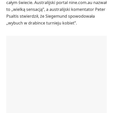
całym świecie. Australijski portal nine.com.au nazwał
to „wielką sensacją”, a australijski komentator Peter
Psaltis stwierdził, że Siegemund spowodowała
„wybuch w drabince turnieju kobiet”.