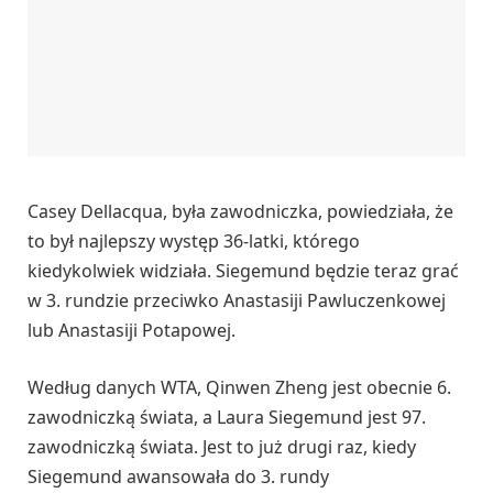
Casey Dellacqua, była zawodniczka, powiedziała, że
to był najlepszy występ 36-latki, którego
kiedykolwiek widziała. Siegemund będzie teraz grać
w 3. rundzie przeciwko Anastasiji Pawluczenkowej
lub Anastasiji Potapowej.
Według danych WTA, Qinwen Zheng jest obecnie 6.
zawodniczką świata, a Laura Siegemund jest 97.
zawodniczką świata. Jest to już drugi raz, kiedy
Siegemund awansowała do 3. rundy