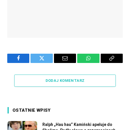
Facebook
Twitter
Email
WhatsApp
Copy
Link
DODAJ KOMENTARZ
OSTATNIE WPISY
Ralph „Hau hau” Kamiński apeluje do