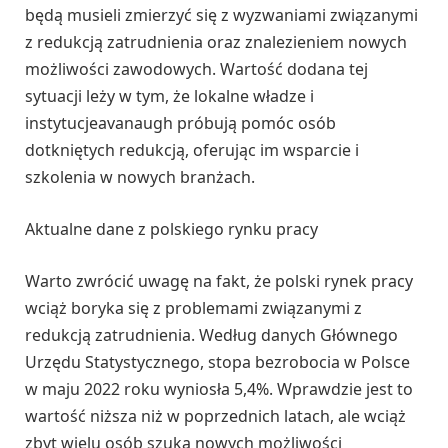
będą musieli zmierzyć się z wyzwaniami związanymi
z redukcją zatrudnienia oraz znalezieniem nowych
możliwości zawodowych. Wartość dodana tej
sytuacji leży w tym, że lokalne władze i
instytucjeavanaugh próbują pomóc osób
dotkniętych redukcją, oferując im wsparcie i
szkolenia w nowych branżach.
Aktualne dane z polskiego rynku pracy
Warto zwrócić uwagę na fakt, że polski rynek pracy
wciąż boryka się z problemami związanymi z
redukcją zatrudnienia. Według danych Głównego
Urzędu Statystycznego, stopa bezrobocia w Polsce
w maju 2022 roku wyniosła 5,4%. Wprawdzie jest to
wartość niższa niż w poprzednich latach, ale wciąż
zbyt wielu osób szuka nowych możliwości