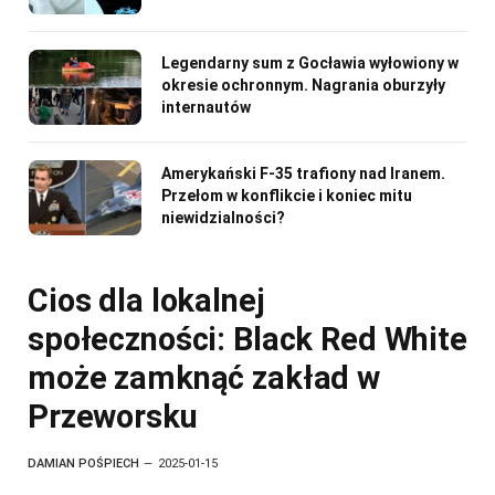
Legendarny sum z Gocławia wyłowiony w
okresie ochronnym. Nagrania oburzyły
internautów
Amerykański F-35 trafiony nad Iranem.
Przełom w konflikcie i koniec mitu
niewidzialności?
Cios dla lokalnej
społeczności: Black Red White
może zamknąć zakład w
Przeworsku
DAMIAN POŚPIECH
2025-01-15