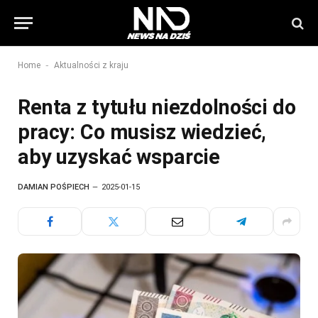
-
Home
Aktualności z kraju
Renta z tytułu niezdolności do
pracy: Co musisz wiedzieć,
aby uzyskać wsparcie
DAMIAN POŚPIECH
2025-01-15