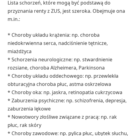
Lista schorzeń, które mogą być podstawą do
przyznania renty z ZUS, jest szeroka. Obejmuje ona
m.in.:
* Choroby układu krążenia: np. choroba
niedokrwienna serca, nadciśnienie tętnicze,
miażdżyca
* Schorzenia neurologiczne: np. stwardnienie
rozsiane, choroba Alzheimera, Parkinsona
* Choroby układu oddechowego: np. przewlekła
obturacyjna choroba płuc, astma oskrzelowa
* Choroby oka: np. jaskra, retinopatia cukrzycowa
* Zaburzenia psychiczne: np. schizofrenia, depresja,
zaburzenia lękowe
* Nowotwory złośliwe związane z pracą: np. rak
płuc, rak skóry
* Choroby zawodowe: np. pylica płuc, ubytek słuchu,