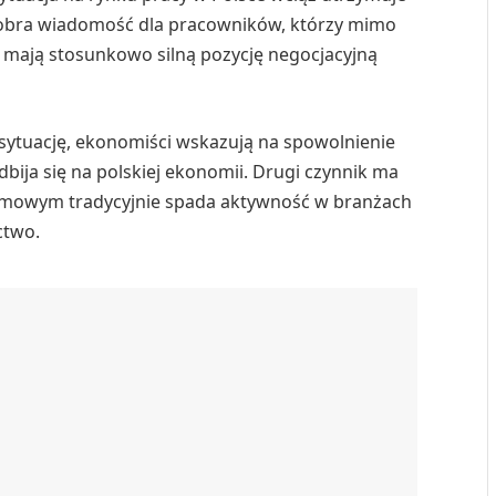
 dobra wiadomość dla pracowników, którzy mimo
 mają stosunkowo silną pozycję negocjacyjną
ytuację, ekonomiści wskazują na spowolnienie
bija się na polskiej ekonomii. Drugi czynnik ma
zimowym tradycyjnie spada aktywność w branżach
ctwo.