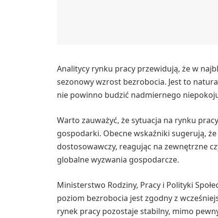
Analitycy rynku pracy przewidują, że w na
sezonowy wzrost bezrobocia. Jest to natur
nie powinno budzić nadmiernego niepokoju,
Warto zauważyć, że sytuacja na rynku pracy
gospodarki. Obecne wskaźniki sugerują, że
dostosowawczy, reagując na zewnętrzne czyn
globalne wyzwania gospodarcze.
Ministerstwo Rodziny, Pracy i Polityki Społ
poziom bezrobocia jest zgodny z wcześniej
rynek pracy pozostaje stabilny, mimo pew