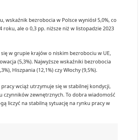
u, wskaźnik bezrobocia w Polsce wyniósł 5,0%, co
 roku, ale o 0,3 pp. niższe niż w listopadzie 2023
 się w grupie krajów o niskim bezrobociu w UE,
 Słowacja (5,3%). Najwyższe wskaźniki bezrobocia
3%), Hiszpania (12,1%) czy Włochy (9,5%).
 pracy wciąż utrzymuje się w stabilnej kondycji,
 czynników zewnętrznych. To dobra wiadomość
 liczyć na stabilną sytuację na rynku pracy w