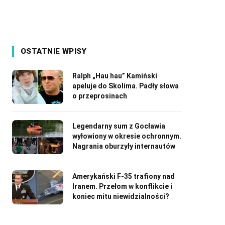
OSTATNIE WPISY
Ralph „Hau hau” Kamiński
apeluje do Skolima. Padły słowa
o przeprosinach
Legendarny sum z Gocławia
wyłowiony w okresie ochronnym.
Nagrania oburzyły internautów
Amerykański F-35 trafiony nad
Iranem. Przełom w konflikcie i
koniec mitu niewidzialności?