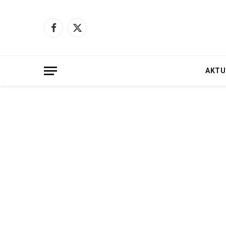
Facebook
X
(Twitter)
AKTU