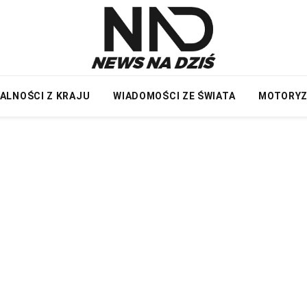
ALNOŚCI Z KRAJU
WIADOMOŚCI ZE ŚWIATA
MOTORY