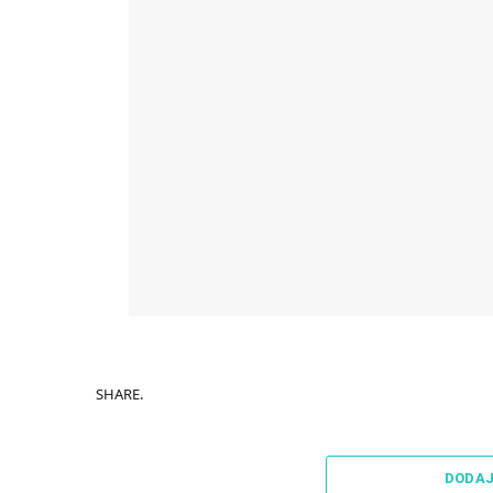
SHARE.
DODA