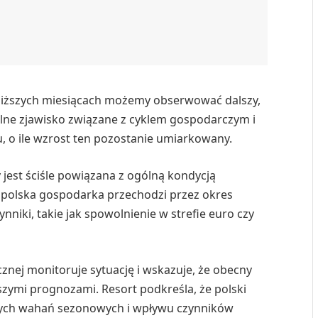
jbliższych miesiącach możemy obserwować dalszy,
alne zjawisko związane z cyklem gospodarczym i
 o ile wzrost ten pozostanie umiarkowany.
 jest ściśle powiązana z ogólną kondycją
 polska gospodarka przechodzi przez okres
niki, takie jak spowolnienie w strefie euro czy
ecznej monitoruje sytuację i wskazuje, że obecny
szymi prognozami. Resort podkreśla, że polski
nych wahań sezonowych i wpływu czynników