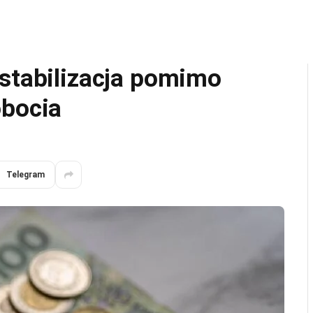
 stabilizacja pomimo
obocia
Telegram