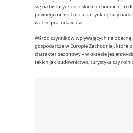
się na historycznie niskich poziomach. To
pewnego ochłodzenia na rynku pracy nadal
wobec pracodawców.
Wśród czynników wpływających na obecną s
gospodarcze w Europie Zachodniej, które od
charakter sezonowy – w okresie jesienno-
takich jak budownictwo, turystyka czy rolni