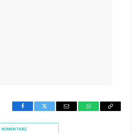
Facebook
Twitter
Email
WhatsApp
Copy
Link
J KOMENTARZ