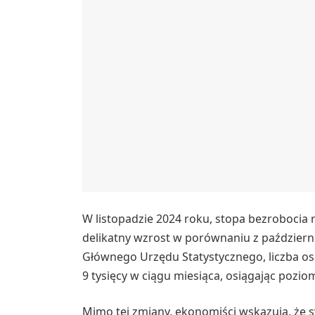
W listopadzie 2024 roku, stopa bezrobocia
delikatny wzrost w porównaniu z październ
Głównego Urzędu Statystycznego, liczba o
9 tysięcy w ciągu miesiąca, osiągając pozio
Mimo tej zmiany, ekonomiści wskazują, że s