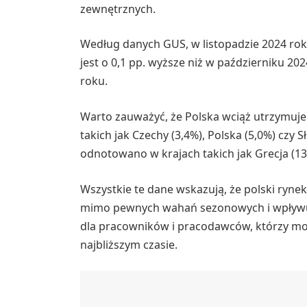
zewnętrznych.
Według danych GUS, w listopadzie 2024 rok
jest o 0,1 pp. wyższe niż w październiku 2024
roku.
Warto zauważyć, że Polska wciąż utrzymuje
takich jak Czechy (3,4%), Polska (5,0%) czy
odnotowano w krajach takich jak Grecja (13,
Wszystkie te dane wskazują, że polski rynek
mimo pewnych wahań sezonowych i wpływu
dla pracowników i pracodawców, którzy mogą
najbliższym czasie.