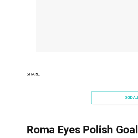
SHARE.
DODA
Roma Eyes Polish Goa