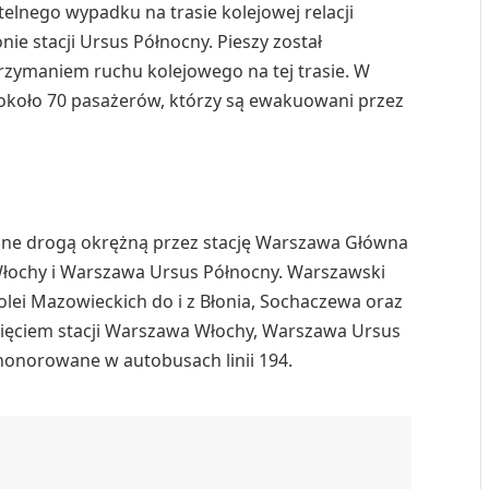
telnego wypadku na trasie kolejowej relacji
ie stacji Ursus Północny. Pieszy został
rzymaniem ruchu kolejowego na tej trasie. W
ę około 70 pasażerów, którzy są ewakuowani przez
ane drogą okrężną przez stację Warszawa Główna
łochy i Warszawa Ursus Północny. Warszawski
olei Mazowieckich do i z Błonia, Sochaczewa oraz
ięciem stacji Warszawa Włochy, Warszawa Ursus
 honorowane w autobusach linii 194.