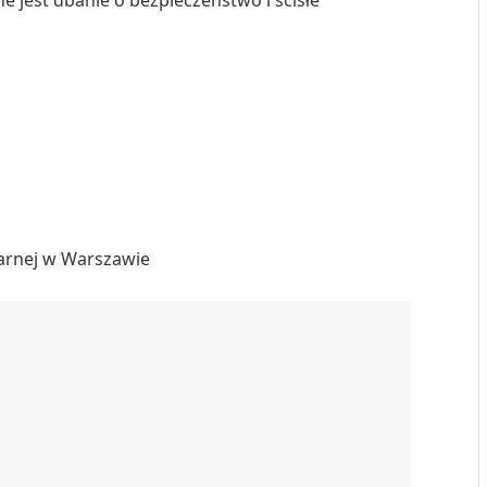
 jest dbanie o bezpieczeństwo i ścisłe
arnej w Warszawie