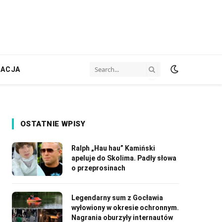
ZACJA
OSTATNIE WPISY
Ralph „Hau hau” Kamiński
apeluje do Skolima. Padły słowa
o przeprosinach
Legendarny sum z Gocławia
wyłowiony w okresie ochronnym.
Nagrania oburzyły internautów