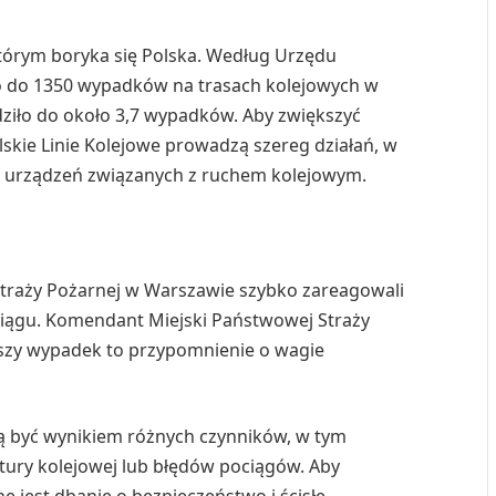
tórym boryka się Polska. Według Urzędu
o do 1350 wypadków na trasach kolejowych w
dziło do około 3,7 wypadków. Aby zwiększyć
lskie Linie Kolejowe prowadzą szereg działań, w
 i urządzeń związanych z ruchem kolejowym.
Straży Pożarnej w Warszawie szybko zareagowali
iągu. Komendant Miejski Państwowej Straży
ejszy wypadek to przypomnienie o wagie
 być wynikiem różnych czynników, w tym
uktury kolejowej lub błędów pociągów. Aby