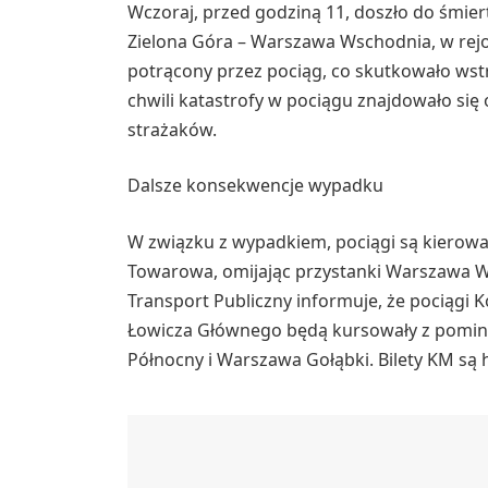
Wczoraj, przed godziną 11, doszło do śmier
Zielona Góra – Warszawa Wschodnia, w rejon
potrącony przez pociąg, co skutkowało wst
chwili katastrofy w pociągu znajdowało si
strażaków.
Dalsze konsekwencje wypadku
W związku z wypadkiem, pociągi są kierow
Towarowa, omijając przystanki Warszawa W
Transport Publiczny informuje, że pociągi K
Łowicza Głównego będą kursowały z pomin
Północny i Warszawa Gołąbki. Bilety KM są