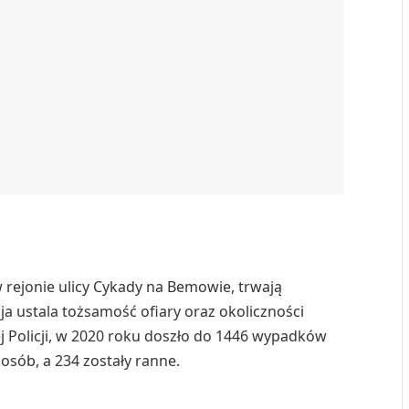
w rejonie ulicy Cykady na Bemowie, trwają
a ustala tożsamość ofiary oraz okoliczności
Policji, w 2020 roku doszło do 1446 wypadków
osób, a 234 zostały ranne.