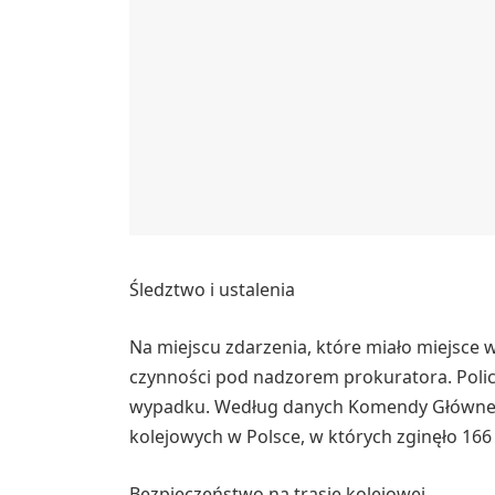
Śledztwo i ustalenia
Na miejscu zdarzenia, które miało miejsce 
czynności pod nadzorem prokuratora. Policj
wypadku. Według danych Komendy Głównej 
kolejowych w Polsce, w których zginęło 166 
Bezpieczeństwo na trasie kolejowej