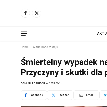
Facebook
X
(Twitter)
AKTU
-
Home
Aktualności z kraju
Śmiertelny wypadek na 
Przyczyny i skutki dla
DAMIAN POŚPIECH
2025-01-11
Facebook
Twitter
Email