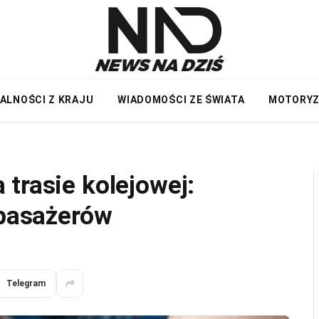
ALNOŚCI Z KRAJU
WIADOMOŚCI ZE ŚWIATA
MOTORY
trasie kolejowej:
 pasażerów
Telegram