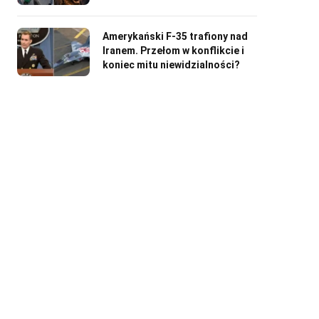
Amerykański F-35 trafiony nad
Iranem. Przełom w konflikcie i
koniec mitu niewidzialności?