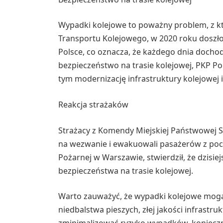
Wypadki kolejowe to poważny problem, z k
Transportu Kolejowego, w 2020 roku doszł
Polsce, co oznacza, że każdego dnia docho
bezpieczeństwo na trasie kolejowej, PKP Po
tym modernizację infrastruktury kolejowej
Reakcja strażaków
Strażacy z Komendy Miejskiej Państwowej 
na wezwanie i ewakuowali pasażerów z poc
Pożarnej w Warszawie, stwierdził, że dzisi
bezpieczeństwa na trasie kolejowej.
Warto zauważyć, że wypadki kolejowe mogą
niedbalstwa pieszych, złej jakości infrastr