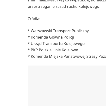
zminimalizować ryzyko wypadków, konieczne
przestrzeganie zasad ruchu kolejowego.
Źródła:
* Warszawski Transport Publiczny
* Komenda Główna Policji
* Urząd Transportu Kolejowego
* PKP Polskie Linie Kolejowe
* Komenda Miejska Państwowej Straży Poż