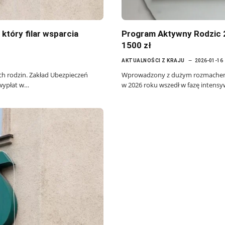
który filar wsparcia
Program Aktywny Rodzic 2
1500 zł
AKTUALNOŚCI Z KRAJU
2026-01-16
ich rodzin. Zakład Ubezpieczeń
Wprowadzony z dużym rozmachem 
 wypłat w…
w 2026 roku wszedł w fazę intensy