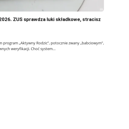
026. ZUS sprawdza luki składkowe, stracisz
program „Aktywny Rodzic”, potocznie zwany „babciowym”,
wnych weryfikacji. Choć system…