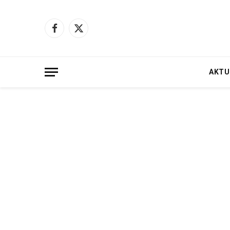
Facebook
X
(Twitter)
AKTU