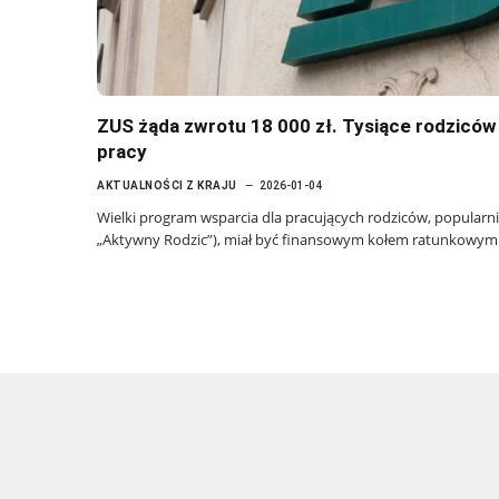
ZUS żąda zwrotu 18 000 zł. Tysiące rodziców
pracy
AKTUALNOŚCI Z KRAJU
2026-01-04
Wielki program wsparcia dla pracujących rodziców, popularn
„Aktywny Rodzic”), miał być finansowym kołem ratunkowy