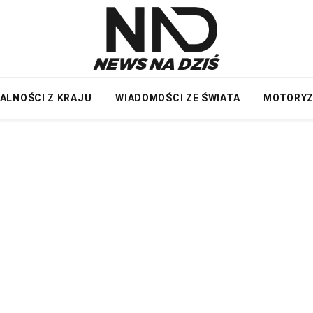
ALNOŚCI Z KRAJU
WIADOMOŚCI ZE ŚWIATA
MOTORY