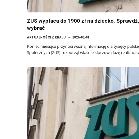
ZUS wypłaca do 1900 zł na dziecko. Sprawdź, 
wybrać
AKTUALNOŚCI Z KRAJU
2026-02-01
Koniec miesiąca przynosi ważną informację dla tysięcy polsk
Społecznych (ZUS) rozpoczął właśnie kluczową fazę realizacji