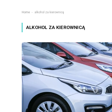
-
Home
alkohol za kierownicą
ALKOHOL ZA KIEROWNICĄ