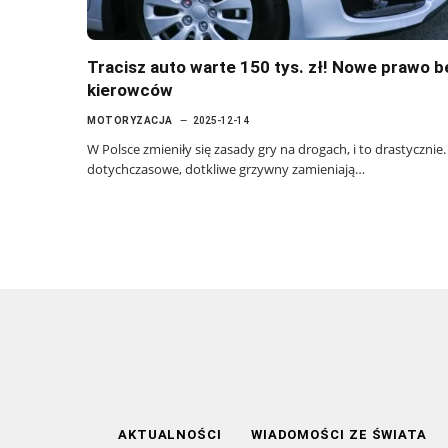
Tracisz auto warte 150 tys. zł! Nowe prawo b
kierowców
MOTORYZACJA
2025-12-14
W Polsce zmieniły się zasady gry na drogach, i to drastycznie.
dotychczasowe, dotkliwe grzywny zamieniają…
AKTUALNOŚCI
WIADOMOŚCI ZE ŚWIATA