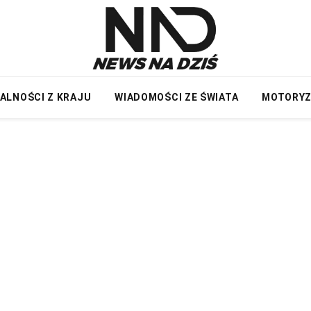
ALNOŚCI Z KRAJU
WIADOMOŚCI ZE ŚWIATA
MOTORY