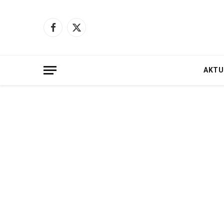
Facebook
X
(Twitter)
AKTU