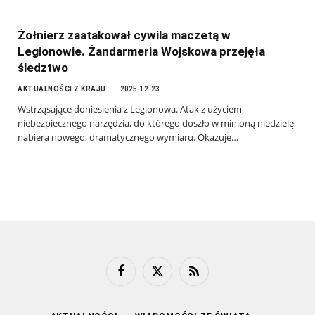
Żołnierz zaatakował cywila maczetą w
Legionowie. Żandarmeria Wojskowa przejęła
śledztwo
AKTUALNOŚCI Z KRAJU
2025-12-23
Wstrząsające doniesienia z Legionowa. Atak z użyciem
niebezpiecznego narzędzia, do którego doszło w minioną niedzielę,
nabiera nowego, dramatycznego wymiaru. Okazuje…
Facebook
X
RSS
(Twitter)