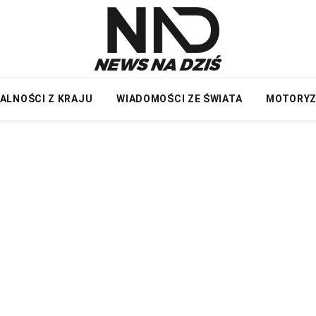
ALNOŚCI Z KRAJU
WIADOMOŚCI ZE ŚWIATA
MOTORY