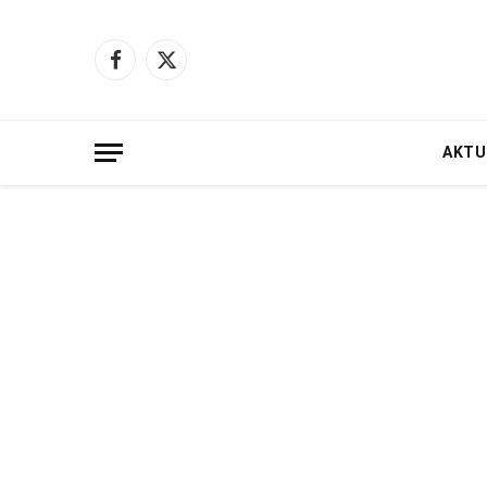
Facebook
X
(Twitter)
AKTU