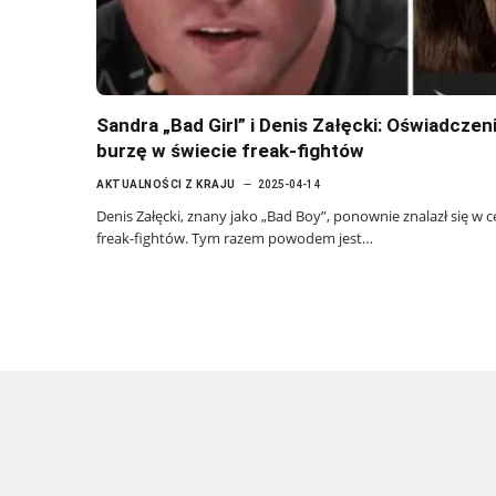
Sandra „Bad Girl” i Denis Załęcki: Oświadcze
burzę w świecie freak-fightów
AKTUALNOŚCI Z KRAJU
2025-04-14
Denis Załęcki, znany jako „Bad Boy”, ponownie znalazł się w
freak-fightów. Tym razem powodem jest…