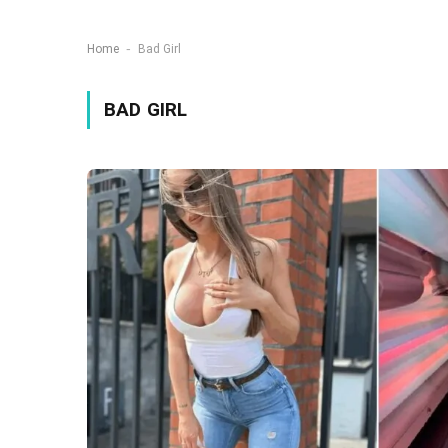
-
Home
Bad Girl
BAD GIRL