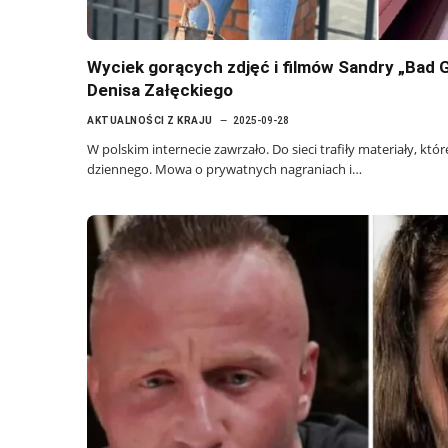
Wyciek gorących zdjęć i filmów Sandry „Bad G
Denisa Załęckiego
AKTUALNOŚCI Z KRAJU
2025-09-28
W polskim internecie zawrzało. Do sieci trafiły materiały, któr
dziennego. Mowa o prywatnych nagraniach i…