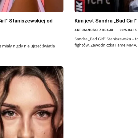
irl” Staniszewskiej od
Kim jest Sandra „Bad Girl
AKTUALNOŚCI Z KRAJU
2025-04-15
Sandra „Bad Girl” Staniszewska – t
fightów. Zawodniczka Fame MMA,
e miały nigdy nie ujrzeć światła