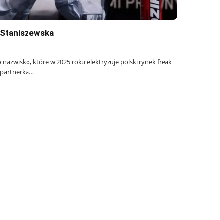
” Staniszewska
o nazwisko, które w 2025 roku elektryzuje polski rynek freak
 partnerka…