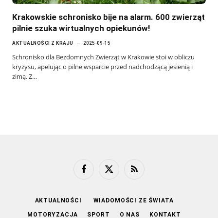
Krakowskie schronisko bije na alarm. 600 zwierząt
pilnie szuka wirtualnych opiekunów!
AKTUALNOŚCI Z KRAJU
2025-09-15
Schronisko dla Bezdomnych Zwierząt w Krakowie stoi w obliczu
kryzysu, apelując o pilne wsparcie przed nadchodzącą jesienią i
zimą. Z…
Facebook
X
RSS
(Twitter)
AKTUALNOŚCI
WIADOMOŚCI ZE ŚWIATA
MOTORYZACJA
SPORT
O NAS
KONTAKT