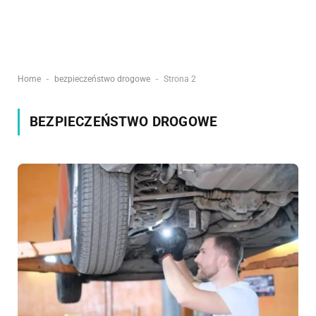
-
-
Home
bezpieczeństwo drogowe
Strona 2
BEZPIECZEŃSTWO DROGOWE