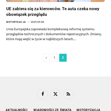
UE zabiera się za kierowców. Te auta czeka nowy
obowiązek przeglądu
MOTORYZACJA
2025-05-06
Unia Europejska zapowiada kompleksową reformę systemu
przeglądów technicznych i dokumentów rejestracyjnych. Zmiany,
które mają wejść w życie w najbliższych latach,…
Previous
1
2
Facebook
X
RSS
(Twitter)
AKTUALNOŚCI
WIADOMOŚCI ZE ŚWIATA
MOTORYZACJA