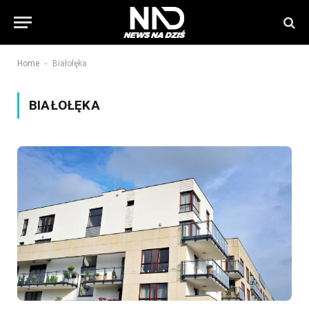
-
Home
Białołęka
BIAŁOŁĘKA