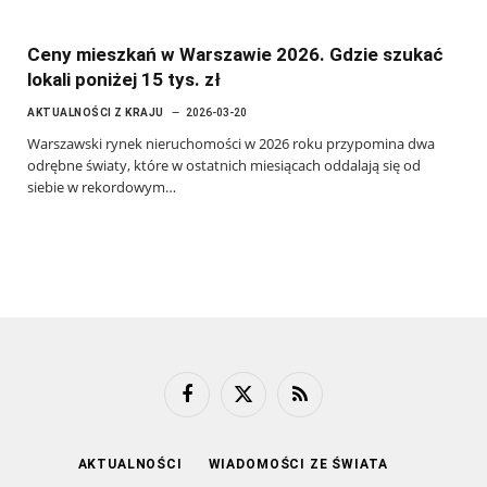
Ceny mieszkań w Warszawie 2026. Gdzie szukać
lokali poniżej 15 tys. zł
AKTUALNOŚCI Z KRAJU
2026-03-20
Warszawski rynek nieruchomości w 2026 roku przypomina dwa
odrębne światy, które w ostatnich miesiącach oddalają się od
siebie w rekordowym…
Facebook
X
RSS
(Twitter)
AKTUALNOŚCI
WIADOMOŚCI ZE ŚWIATA