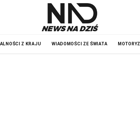
ALNOŚCI Z KRAJU
WIADOMOŚCI ZE ŚWIATA
MOTORY