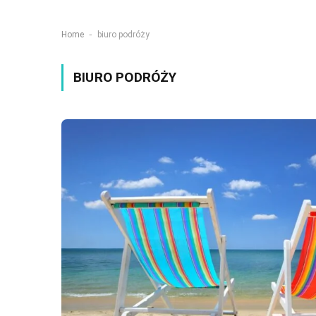
-
Home
biuro podróży
BIURO PODRÓŻY