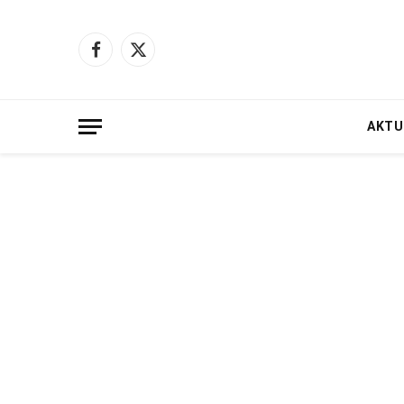
Facebook
X
(Twitter)
AKTU