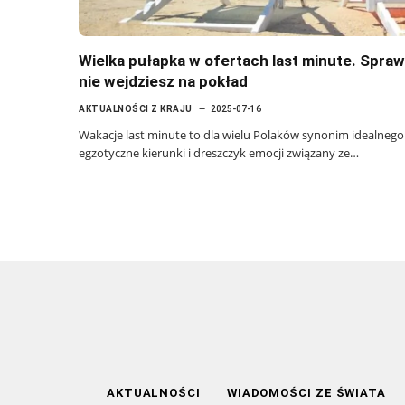
Wielka pułapka w ofertach last minute. Spraw
nie wejdziesz na pokład
AKTUALNOŚCI Z KRAJU
2025-07-16
Wakacje last minute to dla wielu Polaków synonim idealnego 
egzotyczne kierunki i dreszczyk emocji związany ze…
AKTUALNOŚCI
WIADOMOŚCI ZE ŚWIATA