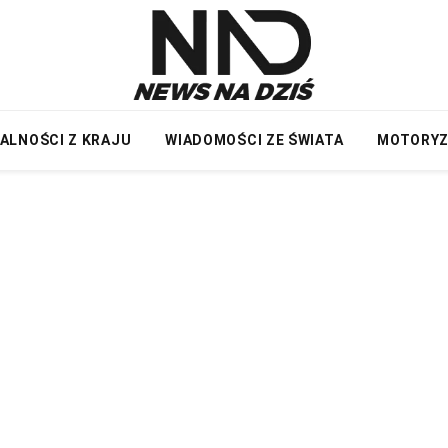
ALNOŚCI Z KRAJU
WIADOMOŚCI ZE ŚWIATA
MOTORY