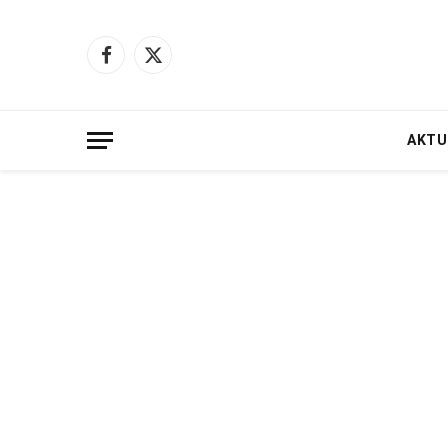
Facebook
X
(Twitter)
AKTU