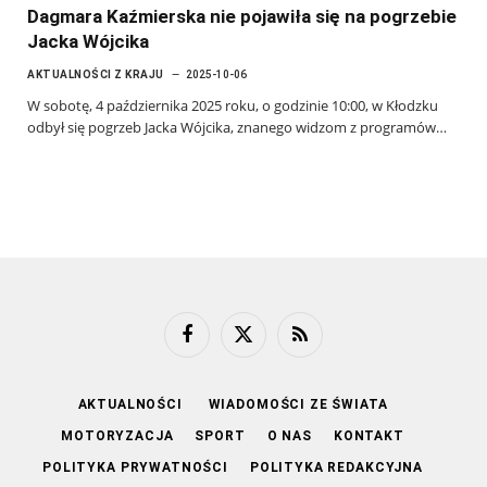
Dagmara Kaźmierska nie pojawiła się na pogrzebie
Jacka Wójcika
AKTUALNOŚCI Z KRAJU
2025-10-06
W sobotę, 4 października 2025 roku, o godzinie 10:00, w Kłodzku
odbył się pogrzeb Jacka Wójcika, znanego widzom z programów…
Facebook
X
RSS
(Twitter)
AKTUALNOŚCI
WIADOMOŚCI ZE ŚWIATA
MOTORYZACJA
SPORT
O NAS
KONTAKT
POLITYKA PRYWATNOŚCI
POLITYKA REDAKCYJNA