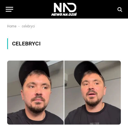
-
Home
celebryci
CELEBRYCI