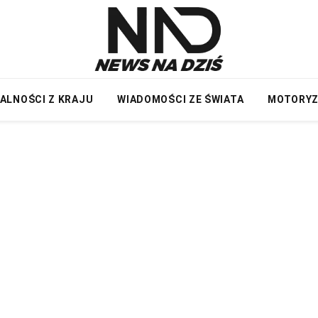
ALNOŚCI Z KRAJU
WIADOMOŚCI ZE ŚWIATA
MOTORY