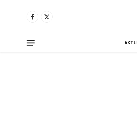
Facebook
X
(Twitter)
AKTU