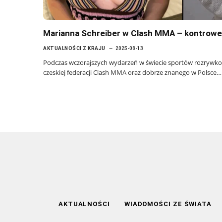
Marianna Schreiber w Clash MMA – kontrower
AKTUALNOŚCI Z KRAJU
2025-08-13
Podczas wczorajszych wydarzeń w świecie sportów rozrywkow
czeskiej federacji Clash MMA oraz dobrze znanego w Polsce…
AKTUALNOŚCI
WIADOMOŚCI ZE ŚWIATA