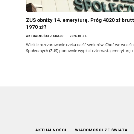
ZUS obniży 14. emeryturę. Próg 4820 zł brutt
1970 zł?
AKTUALNOŚCI Z KRAJU
2026-01-04
Wielkie rozczarowanie czeka część seniorów. Choć we wrześn
Społecznych (ZUS) ponownie wypłaci czternastą emeryturę, 
AKTUALNOŚCI
WIADOMOŚCI ZE ŚWIATA