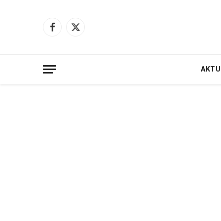
Facebook
X
(Twitter)
AKTU