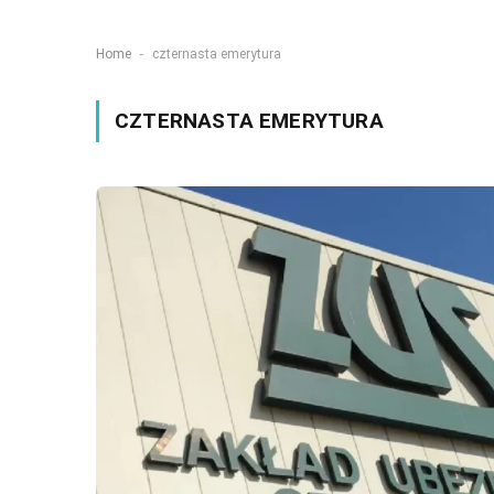
-
Home
czternasta emerytura
CZTERNASTA EMERYTURA