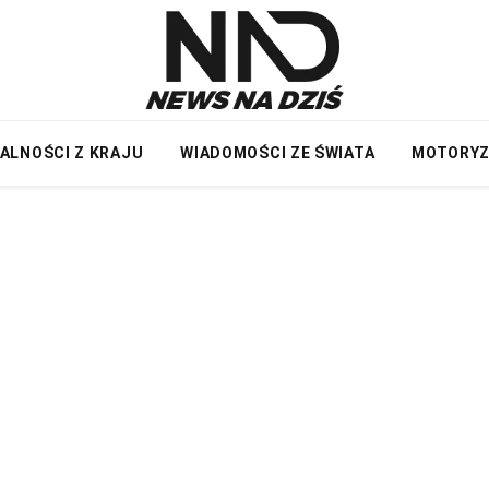
ALNOŚCI Z KRAJU
WIADOMOŚCI ZE ŚWIATA
MOTORY