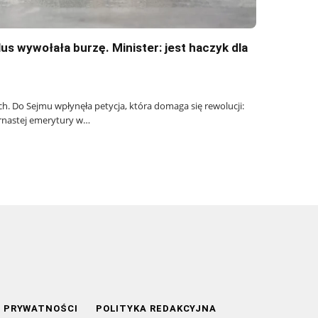
lus wywołała burzę. Minister: jest haczyk dla
. Do Sejmu wpłynęła petycja, która domaga się rewolucji:
zternastej emerytury w…
A PRYWATNOŚCI
POLITYKA REDAKCYJNA