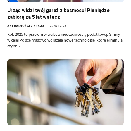
Urząd widzi twój garaż z kosmosu! Pieniądze
zabiorą za 5 lat wstecz
AKTUALNOŚCI Z KRAJU
2025-12-25
Rok 2025 to przełom w walce z nieuczciwością podatkową. Gminy
w całej Polsce masowo wdrażają nowe technologie, które eliminują
czynnik…