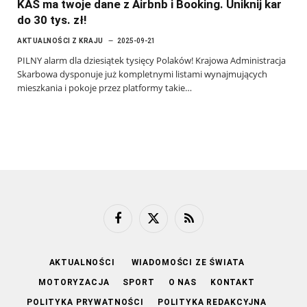
KAS ma twoje dane z Airbnb i Booking. Uniknij kar
do 30 tys. zł!
AKTUALNOŚCI Z KRAJU
2025-09-21
PILNY alarm dla dziesiątek tysięcy Polaków! Krajowa Administracja
Skarbowa dysponuje już kompletnymi listami wynajmujących
mieszkania i pokoje przez platformy takie…
Facebook
X
RSS
(Twitter)
AKTUALNOŚCI
WIADOMOŚCI ZE ŚWIATA
MOTORYZACJA
SPORT
O NAS
KONTAKT
POLITYKA PRYWATNOŚCI
POLITYKA REDAKCYJNA