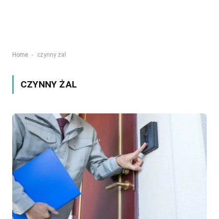
-
Home
czynny żal
CZYNNY ŻAL