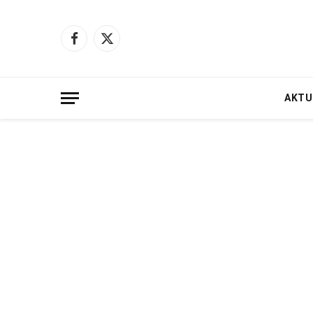
Facebook
X
(Twitter)
AKTU