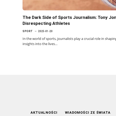
The Dark Side of Sports Journalism: Tony Jon
Disrespecting Athletes
SPORT
2025-01-20
In the world of sports, journalists play a crucial role in shap
insights into the lives…
AKTUALNOŚCI
WIADOMOŚCI ZE ŚWIATA