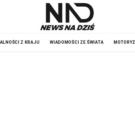
ALNOŚCI Z KRAJU
WIADOMOŚCI ZE ŚWIATA
MOTORY