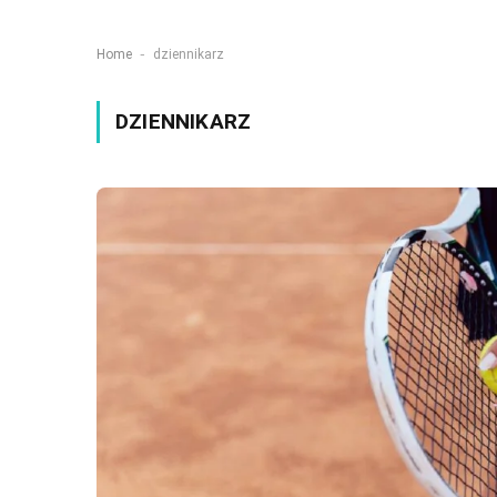
-
Home
dziennikarz
DZIENNIKARZ