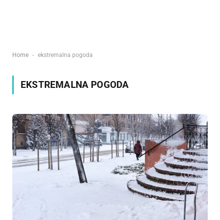
-
Home
ekstremalna pogoda
EKSTREMALNA POGODA