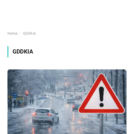
-
Home
GDDKiA
GDDKIA