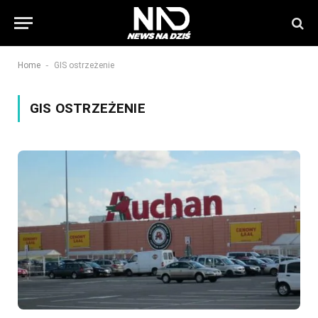
-
Home
GIS ostrzeżenie
GIS OSTRZEŻENIE