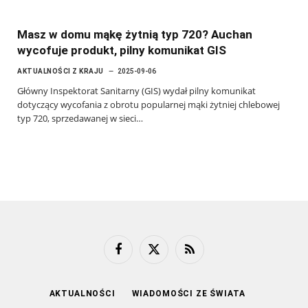
Masz w domu mąkę żytnią typ 720? Auchan
wycofuje produkt, pilny komunikat GIS
AKTUALNOŚCI Z KRAJU
2025-09-06
Główny Inspektorat Sanitarny (GIS) wydał pilny komunikat
dotyczący wycofania z obrotu popularnej mąki żytniej chlebowej
typ 720, sprzedawanej w sieci…
Facebook
X
RSS
(Twitter)
AKTUALNOŚCI
WIADOMOŚCI ZE ŚWIATA