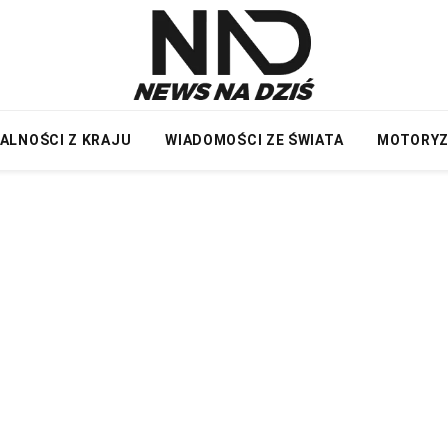
ALNOŚCI Z KRAJU
WIADOMOŚCI ZE ŚWIATA
MOTORY