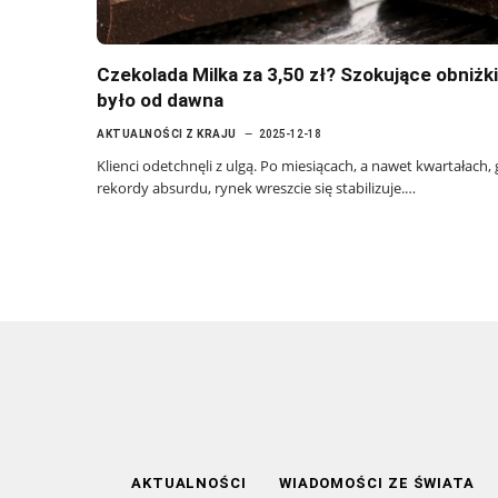
Czekolada Milka za 3,50 zł? Szokujące obniżki
było od dawna
AKTUALNOŚCI Z KRAJU
2025-12-18
Klienci odetchnęli z ulgą. Po miesiącach, a nawet kwartałach,
rekordy absurdu, rynek wreszcie się stabilizuje.…
AKTUALNOŚCI
WIADOMOŚCI ZE ŚWIATA