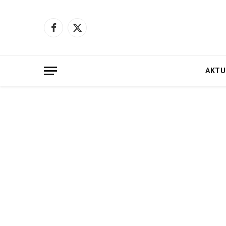
Facebook
X
(Twitter)
AKTU