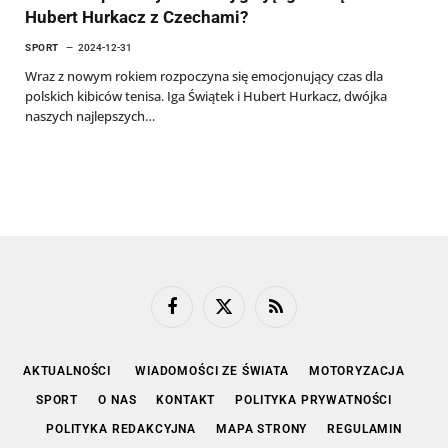
Hubert Hurkacz z Czechami?
SPORT
2024-12-31
Wraz z nowym rokiem rozpoczyna się emocjonujący czas dla
polskich kibiców tenisa. Iga Świątek i Hubert Hurkacz, dwójka
naszych najlepszych…
Facebook
X
RSS
(Twitter)
AKTUALNOŚCI
WIADOMOŚCI ZE ŚWIATA
MOTORYZACJA
SPORT
O NAS
KONTAKT
POLITYKA PRYWATNOŚCI
POLITYKA REDAKCYJNA
MAPA STRONY
REGULAMIN