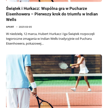
Świątek i Hurkacz: Wspólna gra w Pucharze
Eisenhowera – Pierwszy krok do triumfu w Indian
Wells
SPORT
2025-03-05
W niedzielę, 12 marca, Hubert Hurkacz i Iga Świątek rozpoczęli
tegoroczne zmagania w Indian Wells tradycyjnie od Pucharu
Eisenhowera, pokazowej…