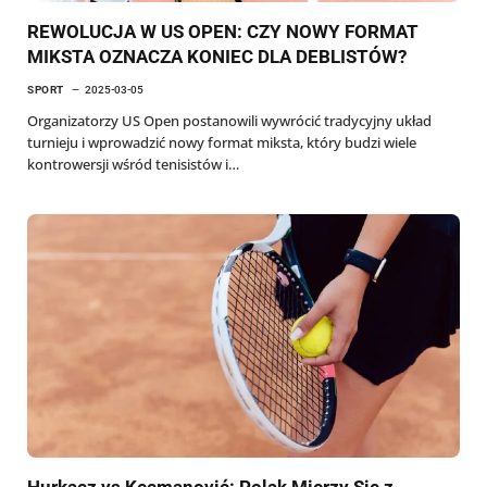
REWOLUCJA W US OPEN: CZY NOWY FORMAT
MIKSTA OZNACZA KONIEC DLA DEBLISTÓW?
SPORT
2025-03-05
Organizatorzy US Open postanowili wywrócić tradycyjny układ
turnieju i wprowadzić nowy format miksta, który budzi wiele
kontrowersji wśród tenisistów i…
Hurkacz vs Kecmanović: Polak Mierzy Się z