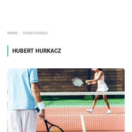
-
Home
Hubert Hurkacz
HUBERT HURKACZ