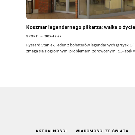
Koszmar legendarnego piłkarza: walka o życie
SPORT
2024-12-27
Ryszard Staniek, jeden z bohaterów legendarnych Igrzysk Oli
zmaga się z ogromnymi problemami zdrowotnymi. 53-latek 
AKTUALNOŚCI
WIADOMOŚCI ZE ŚWIATA