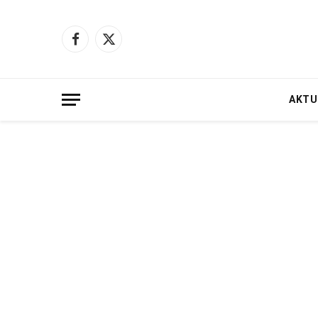
Facebook
X
(Twitter)
AKTU