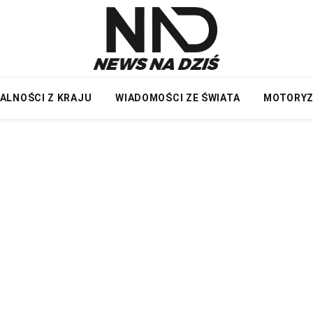
ALNOŚCI Z KRAJU
WIADOMOŚCI ZE ŚWIATA
MOTORY