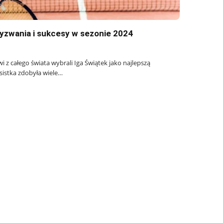
wyzwania i sukcesy w sezonie 2024
 z całego świata wybrali Iga Świątek jako najlepszą
isistka zdobyła wiele…