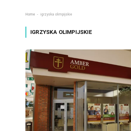
-
Home
igrzyska olimpijskie
IGRZYSKA OLIMPIJSKIE