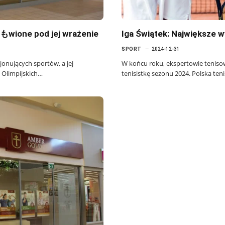
もwione pod jej wrażenie
Iga Świątek: Największe 
SPORT
2024-12-31
onujących sportów, a jej
W końcu roku, ekspertowie tenisowi
 Olimpijskich…
tenisistkę sezonu 2024. Polska ten