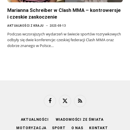
Marianna Schreiber w Clash MMA – kontrowersje
i czeskie zaskoczenie
AKTUALNOŚCI Z KRAJU
2025-08-13
Podczas wczorajszych wydarzeń w świecie sportów rozrywkowych
odbyły się dwie konferencje: czeskiej federacji Clash MMA oraz
dobrze znanego w Polsce…
Facebook
X
RSS
(Twitter)
AKTUALNOŚCI
WIADOMOŚCI ZE ŚWIATA
MOTORYZACJA
SPORT
O NAS
KONTAKT