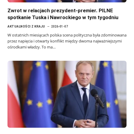
Zwrot w relacjach prezydent-premier. PILNE
spotkanie Tuska i Nawrockiego w tym tygodniu
AKTUALNOŚCI Z KRAJU
2026-01-07
W ostatnich miesiącach polska scena polityczna była zdominowana
przez napięcia i otwarty konflikt między dwoma najważniejszymi
ośrodkami władzy. To ma…