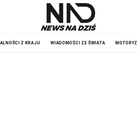
ALNOŚCI Z KRAJU
WIADOMOŚCI ZE ŚWIATA
MOTORY