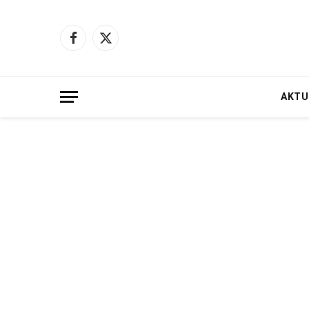
Facebook
X
(Twitter)
AKTU