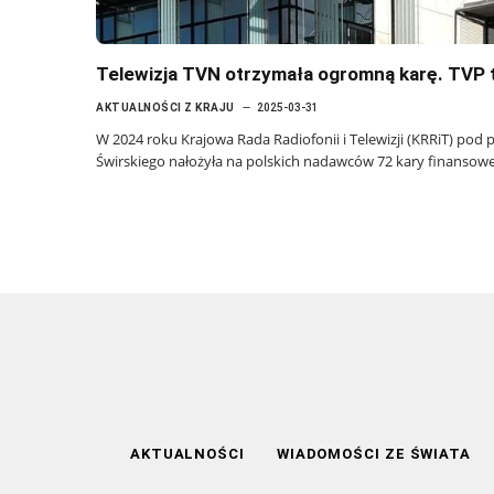
Telewizja TVN otrzymała ogromną karę. TVP 
AKTUALNOŚCI Z KRAJU
2025-03-31
W 2024 roku Krajowa Rada Radiofonii i Telewizji (KRRiT) po
Świrskiego nałożyła na polskich nadawców 72 kary finansow
AKTUALNOŚCI
WIADOMOŚCI ZE ŚWIATA