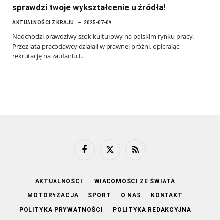
sprawdzi twoje wykształcenie u źródła!
AKTUALNOŚCI Z KRAJU
2025-07-09
Nadchodzi prawdziwy szok kulturowy na polskim rynku pracy.
Przez lata pracodawcy działali w prawnej próżni, opierając
rekrutację na zaufaniu i…
Facebook
X
RSS
(Twitter)
AKTUALNOŚCI
WIADOMOŚCI ZE ŚWIATA
MOTORYZACJA
SPORT
O NAS
KONTAKT
POLITYKA PRYWATNOŚCI
POLITYKA REDAKCYJNA