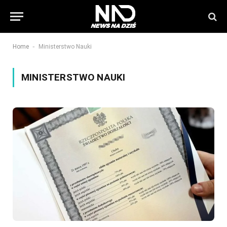
-
Home
Ministerstwo Nauki
MINISTERSTWO NAUKI