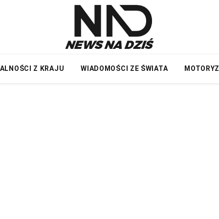
ALNOŚCI Z KRAJU
WIADOMOŚCI ZE ŚWIATA
MOTORY