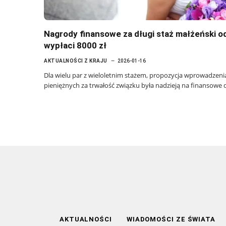
Nagrody finansowe za długi staż małżeński o
wypłaci 8000 zł
AKTUALNOŚCI Z KRAJU
2026-01-16
Dla wielu par z wieloletnim stażem, propozycja wprowadze
pieniężnych za trwałość związku była nadzieją na finansowe 
AKTUALNOŚCI
WIADOMOŚCI ZE ŚWIATA