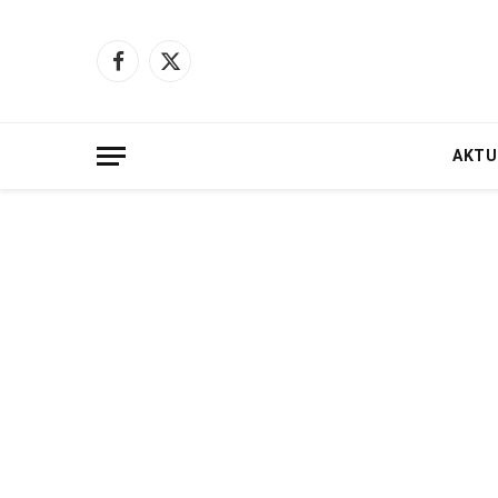
Facebook
X
(Twitter)
AKTU