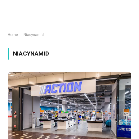
-
Home
Niacynamid
NIACYNAMID