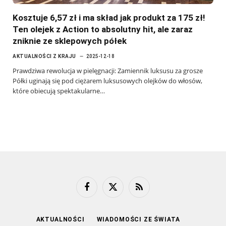
Kosztuje 6,57 zł i ma skład jak produkt za 175 zł!
Ten olejek z Action to absolutny hit, ale zaraz
zniknie ze sklepowych półek
AKTUALNOŚCI Z KRAJU
2025-12-18
Prawdziwa rewolucja w pielęgnacji: Zamiennik luksusu za grosze
Półki uginają się pod ciężarem luksusowych olejków do włosów,
które obiecują spektakularne…
Facebook
X
RSS
(Twitter)
AKTUALNOŚCI
WIADOMOŚCI ZE ŚWIATA