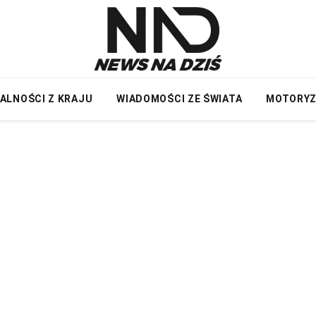
ALNOŚCI Z KRAJU
WIADOMOŚCI ZE ŚWIATA
MOTORY