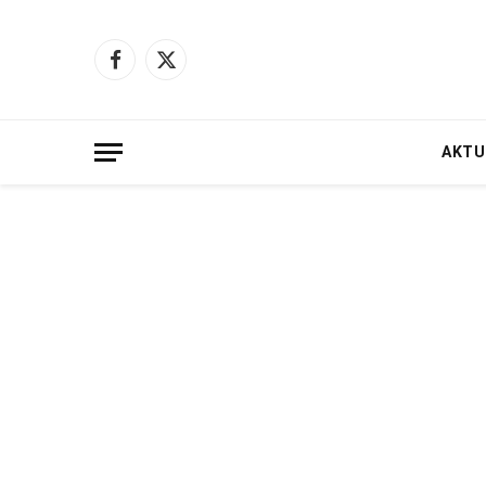
Facebook
X
(Twitter)
AKTU