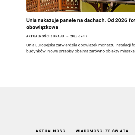
Unia nakazuje panele na dachach. Od 2026 fo
obowiązkowa
AKTUALNOŚCI Z KRAJU
2025-07-17
Unia Europejska zatwierdziła obowiązek montażu instalacji 
budynków. Nowe przepisy obejmą zarówno obiekty mieszkalne
AKTUALNOŚCI
WIADOMOŚCI ZE ŚWIATA