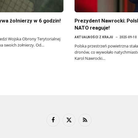
wa żołnierzy w 6 godzin!
Prezydent Nawrocki: Pol
NATO reaguje!
AKTUALNOŚCI Z KRAJU
2025-09-10
edzi Wojska Obrony Terytorialnej
a swoich żołnierzy. Od…
Polska przestrzeń powietrzna sta
dronów, co wywołało natychmiast
Karol Nawrocki…
Facebook
X
RSS
(Twitter)