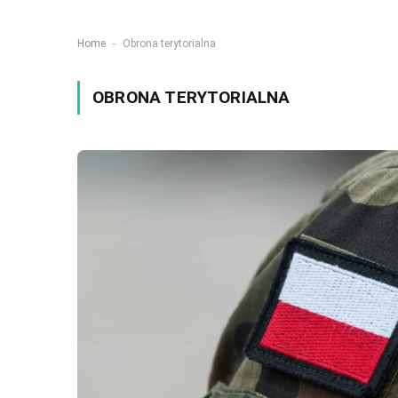
-
Home
Obrona terytorialna
OBRONA TERYTORIALNA