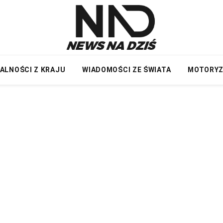
ALNOŚCI Z KRAJU
WIADOMOŚCI ZE ŚWIATA
MOTORY