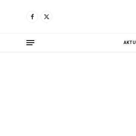
Facebook
X
(Twitter)
AKTU