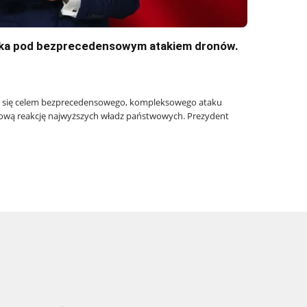
ska pod bezprecedensowym atakiem dronów.
ła się celem bezprecedensowego, kompleksowego ataku
ową reakcję najwyższych władz państwowych. Prezydent