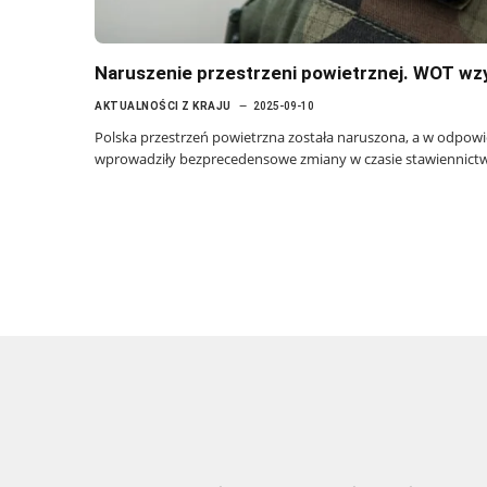
Naruszenie przestrzeni powietrznej. WOT wzy
AKTUALNOŚCI Z KRAJU
2025-09-10
Polska przestrzeń powietrzna została naruszona, a w odpowi
wprowadziły bezprecedensowe zmiany w czasie stawiennictw