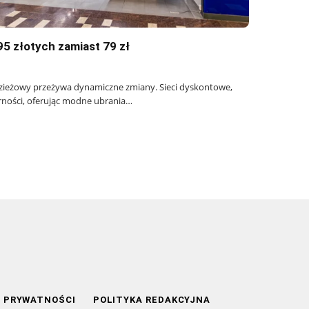
95 złotych zamiast 79 zł
dzieżowy przeżywa dynamiczne zmiany. Sieci dyskontowe,
arności, oferując modne ubrania…
A PRYWATNOŚCI
POLITYKA REDAKCYJNA