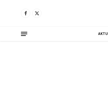
Facebook
X
(Twitter)
AKTU