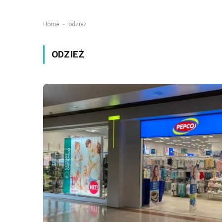
-
Home
odzież
ODZIEŻ