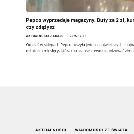
Pepco wyprzedaje magazyny. Buty za 2 zł, kur
czy zdążysz
AKTUALNOŚCI Z KRAJU
2025-12-03
Od dziś w sklepach Pepco ruszyła jedna z największych i na
ostatnich miesięcy, która ma szansę zrewolucjonizować zi
AKTUALNOŚCI
WIADOMOŚCI ZE ŚWIATA