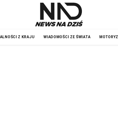
ALNOŚCI Z KRAJU
WIADOMOŚCI ZE ŚWIATA
MOTORY