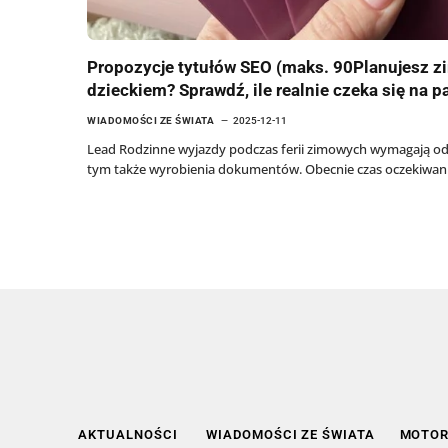
Propozycje tytułów SEO (maks. 90Planujesz z
dzieckiem? Sprawdź, ile realnie czeka się na 
WIADOMOŚCI ZE ŚWIATA
2025-12-11
Lead Rodzinne wyjazdy podczas ferii zimowych wymagają 
tym także wyrobienia dokumentów. Obecnie czas oczekiwan
AKTUALNOŚCI
WIADOMOŚCI ZE ŚWIATA
MOTOR