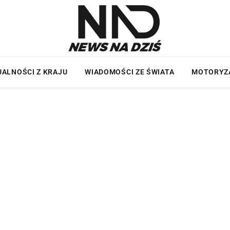
ALNOŚCI Z KRAJU
WIADOMOŚCI ZE ŚWIATA
MOTORYZ