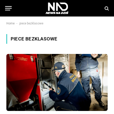
-
Home
piece bezklasowe
PIECE BEZKLASOWE