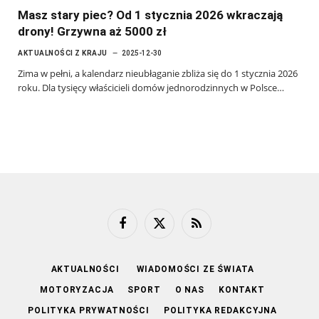
Masz stary piec? Od 1 stycznia 2026 wkraczają
drony! Grzywna aż 5000 zł
AKTUALNOŚCI Z KRAJU
2025-12-30
Zima w pełni, a kalendarz nieubłaganie zbliża się do 1 stycznia 2026
roku. Dla tysięcy właścicieli domów jednorodzinnych w Polsce…
Facebook
X
RSS
(Twitter)
AKTUALNOŚCI
WIADOMOŚCI ZE ŚWIATA
MOTORYZACJA
SPORT
O NAS
KONTAKT
POLITYKA PRYWATNOŚCI
POLITYKA REDAKCYJNA