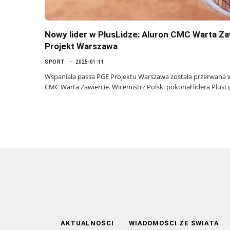
Nowy lider w PlusLidze: Aluron CMC Warta Z
Projekt Warszawa
SPORT
2025-01-11
Wspaniała passa PGE Projektu Warszawa została przerwana w 
CMC Warta Zawiercie. Wicemistrz Polski pokonał lidera PlusL
AKTUALNOŚCI
WIADOMOŚCI ZE ŚWIATA