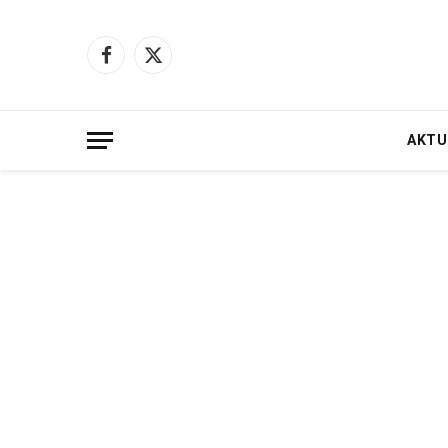
Facebook
X
(Twitter)
AKTU