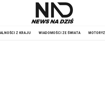
ALNOŚCI Z KRAJU
WIADOMOŚCI ZE ŚWIATA
MOTORY