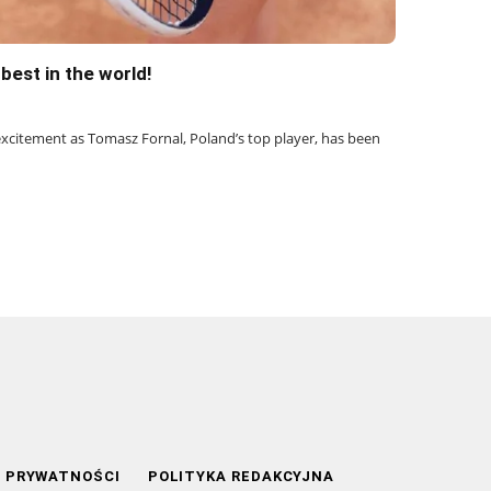
est in the world!
 excitement as Tomasz Fornal, Poland’s top player, has been
A PRYWATNOŚCI
POLITYKA REDAKCYJNA