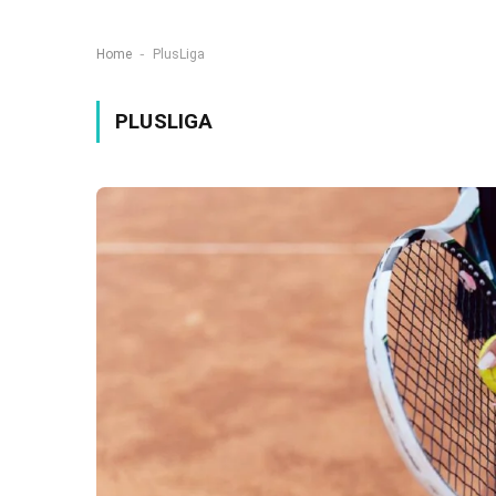
-
Home
PlusLiga
PLUSLIGA