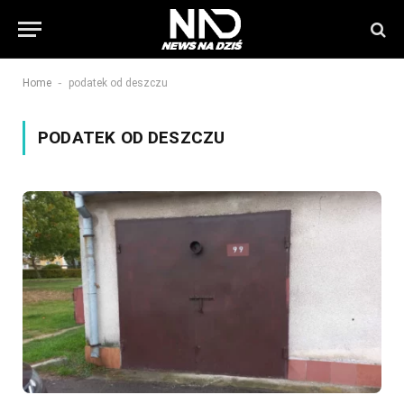
-
Home
podatek od deszczu
PODATEK OD DESZCZU