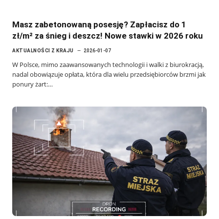
Masz zabetonowaną posesję? Zapłacisz do 1
zł/m² za śnieg i deszcz! Nowe stawki w 2026 roku
AKTUALNOŚCI Z KRAJU
2026-01-07
W Polsce, mimo zaawansowanych technologii i walki z biurokracją,
nadal obowiązuje opłata, która dla wielu przedsiębiorców brzmi jak
ponury żart:…