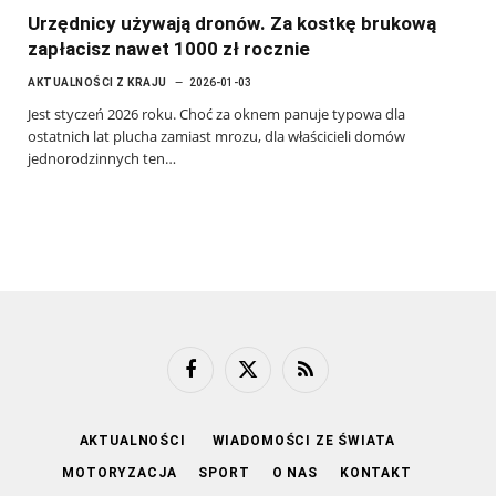
Urzędnicy używają dronów. Za kostkę brukową
zapłacisz nawet 1000 zł rocznie
AKTUALNOŚCI Z KRAJU
2026-01-03
Jest styczeń 2026 roku. Choć za oknem panuje typowa dla
ostatnich lat plucha zamiast mrozu, dla właścicieli domów
jednorodzinnych ten…
Facebook
X
RSS
(Twitter)
AKTUALNOŚCI
WIADOMOŚCI ZE ŚWIATA
MOTORYZACJA
SPORT
O NAS
KONTAKT